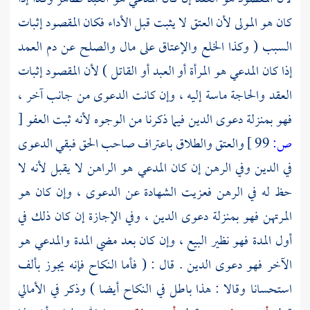
كان هو المولى لأن العتق لا يثبت قبل الأداء فكان المقصود إثبات
السبب ( وكذا الخلع والإعتاق على مال والصلح عن دم العمد
إذا كان المدعي هو المرأة أو العبد أو القاتل ) لأن المقصود إثبات
العقد والحاجة ماسة إليه ، وإن كانت الدعوى من جانب آخر ،
فهو بمنزلة دعوى الدين فيما ذكرنا من الوجوه لأنه ثبت العفو
[
ص:
99 ]
والعتق والطلاق باعتراف صاحب الحق فبقي الدعوى
في الدين وفي الرهن إن كان المدعي هو الراهن لا يقبل لأنه لا
حظ له في الرهن فعزيت الشهادة عن الدعوى ، وإن كان هو
المرتهن فهو بمنزلة دعوى الدين ، وفي الإجازة إن كان ذلك في
أول المدة فهو نظير البيع ، وإن كان بعد مضي المدة والمدعي هو
الآخر فهو دعوى الدين . قال : ( فأما النكاح فإنه يجوز بألف
استحسانا وقالا : هذا باطل في النكاح أيضا ) وذكر في الأمالي