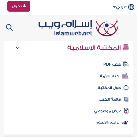
دخول
عربي
المكتبة الإسلامية
تب PDF
كتاب الأمة
ول المكتبة
ائمة الكتب
رض موضوعي