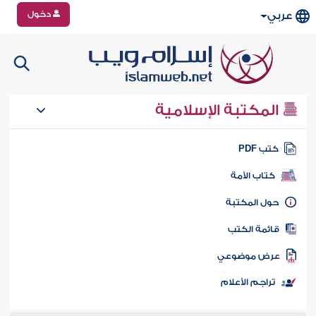
دخول
عربي
المكتبة الإسلامية
تب PDF
كتاب الأمة
ول المكتبة
ائمة الكتب
رض موضوعي