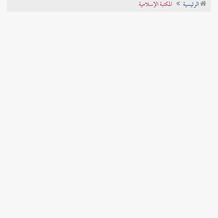
الرئيسية
المكتبة الإسلامية
تراجم الأعلام