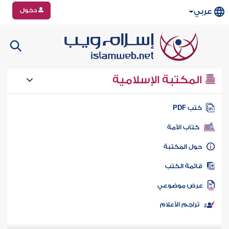
دخول
عربي
المكتبة الإسلامية
تب PDF
كتاب الأمة
ول المكتبة
ائمة الكتب
رض موضوعي