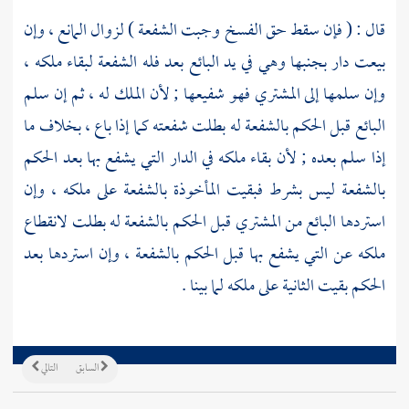
قال : ( فإن سقط حق الفسخ وجبت الشفعة ) لزوال المانع ، وإن
بيعت دار بجنبها وهي في يد البائع بعد فله الشفعة لبقاء ملكه ،
وإن سلمها إلى المشتري فهو شفيعها ; لأن الملك له ، ثم إن سلم
البائع قبل الحكم بالشفعة له بطلت شفعته كما إذا باع ، بخلاف ما
إذا سلم بعده ; لأن بقاء ملكه في الدار التي يشفع بها بعد الحكم
بالشفعة ليس بشرط فبقيت المأخوذة بالشفعة على ملكه ، وإن
استردها البائع من المشتري قبل الحكم بالشفعة له بطلت لانقطاع
ملكه عن التي يشفع بها قبل الحكم بالشفعة ، وإن استردها بعد
الحكم بقيت الثانية على ملكه لما بينا .
السابق
التالي