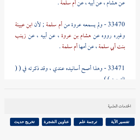
عن
هشام
، عن أبيه ، عن
أم سلمة
.
33470 - ولم يسمعه
عروة
من
أم سلمة
; لأن
ابن عيينة
وغيره رووه عن
هشام بن عروة
، عن أبيه ، عن
زينب
بنت أبي سلمة
، عن أمها
أم سلمة
.
33471 - وهذا أصح أسانيده عندي ، وقد ذكرته في ( (
التمهيد ) ) .
[
ص:
61 ]
33472 - ورواه
معمر
، عن
الزهري
،
الخدمات العلمية
وهشام بن عروة
، عن
عروة
، عن
عائشة
، قالت :
كان
يدخل على بعض أزواج النبي صلى الله عليه وسلم مخنث
تفسير الآية
ترجمة علم
عناوين الشجرة
تخريج حديث
، فكانوا يعدونه من غير أولي الإربة ، فدخل النبي صلى