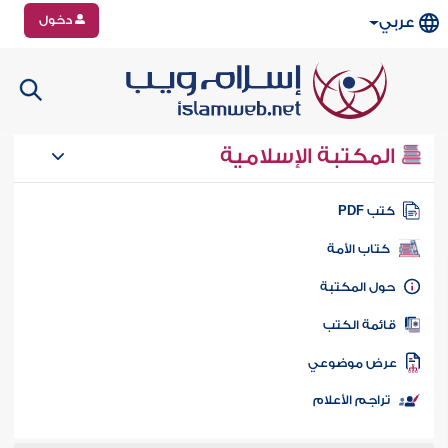
دخول
عربي
المكتبة الإسلامية
تب PDF
كتاب الأمة
ول المكتبة
ائمة الكتب
رض موضوعي