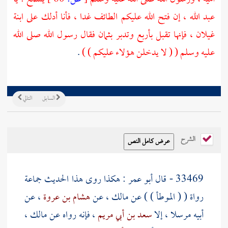
عبد الله
، إن فتح الله عليكم
الطائف
غدا ، فأنا أدلك على ابنة
غيلان
، فإنها تقبل بأربع وتدبر بثمان فقال رسول الله صلى الله
عليه وسلم ( ( لا يدخلن هؤلاء عليكم ) )
.
السابق
التالي
الشرح
33469 - قال
أبو عمر
: هكذا روى هذا الحديث جماعة
رواة ( ( الموطأ ) ) عن
مالك
، عن
هشام بن عروة
، عن
أبيه مرسلا ، إلا
سعد بن أبي مريم
، فإنه رواه عن
مالك
،