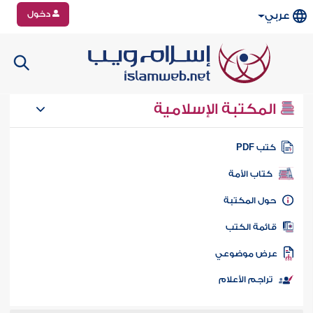
دخول
عربي
المكتبة الإسلامية
تب PDF
كتاب الأمة
ول المكتبة
ائمة الكتب
رض موضوعي