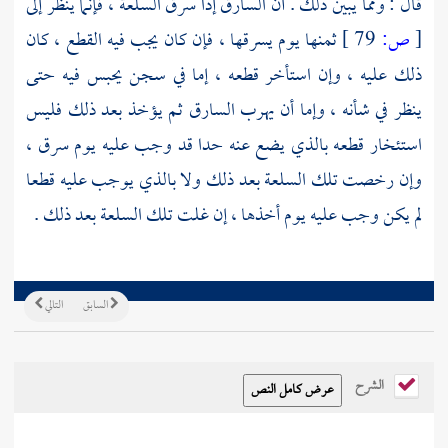
قال : ومما يبين ذلك . أن السارق إذا سرق السلعة ، فإنما ينظر إلى
[
ص:
79 ]
ثمنها يوم يسرقها ، فإن كان يجب فيه القطع ، كان
ذلك عليه ، وإن استأخر قطعه ، إما في سجن يحبس فيه حتى
ينظر في شأنه ، وإما أن يهرب السارق ثم يؤخذ بعد ذلك فليس
استئخار قطعه بالذي يضع عنه حدا قد وجب عليه يوم سرق ،
وإن رخصت تلك السلعة بعد ذلك ولا بالذي يوجب عليه قطعا
لم يكن وجب عليه يوم أخذها ، إن غلت تلك السلعة بعد ذلك .
السابق
التالي
الشرح