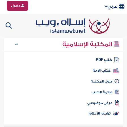
دخول
عربي
المكتبة الإسلامية
تب PDF
كتاب الأمة
ول المكتبة
ائمة الكتب
رض موضوعي