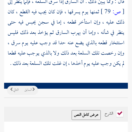
قال : ومما يبين ذلك . أن السارق إذا سرق السلعة ، فإنما ينظر إلى
[
ص:
79 ]
ثمنها يوم يسرقها ، فإن كان يجب فيه القطع ، كان
ذلك عليه ، وإن استأخر قطعه ، إما في سجن يحبس فيه حتى
ينظر في شأنه ، وإما أن يهرب السارق ثم يؤخذ بعد ذلك فليس
استئخار قطعه بالذي يضع عنه حدا قد وجب عليه يوم سرق ،
وإن رخصت تلك السلعة بعد ذلك ولا بالذي يوجب عليه قطعا
لم يكن وجب عليه يوم أخذها ، إن غلت تلك السلعة بعد ذلك .
السابق
التالي
الشرح