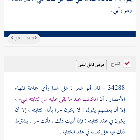
وهو رأيي .
السابق
التالي
الشرح
34288 - قال
أبو عمر
: على هذا رأي جماعة فقهاء
الأمصار ، أن
المكاتب عبد ما بقي عليه من كتابته شيء
،
إلا أن بعضهم يقول : لا يكون حرا بأداء كتابته ، إلا أن
يكون في عقد كتابته : فإذا أديت ذلك ، فأنت حر ، يشترط
ذلك فيه على نفسه في عقد الكتابة .