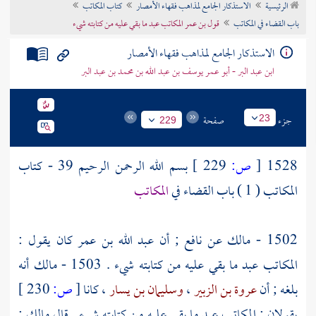
الرئيسية
الاستذكار الجامع لمذاهب فقهاء الأمصار
كتاب المكاتب
تراجم الأعلام
باب القضاء في المكاتب
قول بن عمر المكاتب عبد ما بقي عليه من كتابته شيء
الاستذكار الجامع لمذاهب فقهاء الأمصار
ابن عبد البر - أبو عمر يوسف بن عبد الله بن محمد بن عبد البر
جزء
صفحة
23
229
1528
[
ص:
229 ]
بسم الله الرحمن الرحيم 39 - كتاب
المكاتب ( 1 ) باب القضاء في
المكاتب
1502 -
مالك
عن
نافع
; أن
عبد الله بن عمر
كان يقول :
المكاتب عبد ما بقي عليه من كتابته شيء . 1503 -
مالك
أنه
بلغه ; أن
عروة بن الزبير
،
وسليمان بن يسار
، كانا
[
ص:
230 ]
يقولان : المكاتب عبد ما بقي عليه من كتابته شيء . قال
مالك
: