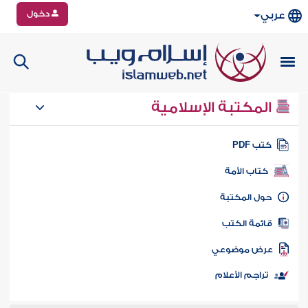
دخول
عربي
المكتبة الإسلامية
تب PDF
كتاب الأمة
ول المكتبة
ائمة الكتب
رض موضوعي