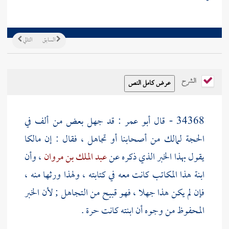
السابق
التالي
الشرح
34368 - قال
أبو عمر
: قد جهل بعض من ألف في
الحجة
لمالك
من أصحابنا أو تجاهل ، فقال : إن
مالكا
يقول بهذا الخبر الذي ذكره عن
عبد الملك بن مروان
، وأن
ابنة هذا المكاتب كانت معه في كتابته ، ولهذا ورثها منه ،
فإن لم يكن هذا جهلا ، فهو قبيح من التجاهل ; لأن الخبر
المحفوظ من وجوه أن ابنته كانت حرة .