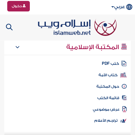
دخول
عربي
المكتبة الإسلامية
تب PDF
كتاب الأمة
ول المكتبة
ائمة الكتب
رض موضوعي