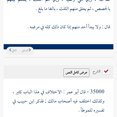
بالحصص ، ثم يعتق منهم الثلث ، بالغا ما بلغ .
قال : ولا يبدأ أحد منهم إذا كان ذلك كله في مرضه .
السابق
التالي
الشرح
35000 - قال
أبو عمر
: الاختلاف في هذا الباب كثير ،
وكذلك اختلف فيه أصحاب
مالك
; فذكر
ابن حبيب
في
تفسيره للموطأ .