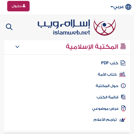
دخول
عربي
المكتبة الإسلامية
تب PDF
كتاب الأمة
ول المكتبة
ائمة الكتب
رض موضوعي