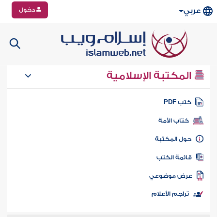
دخول
عربي
المكتبة الإسلامية
تب PDF
كتاب الأمة
ول المكتبة
ائمة الكتب
رض موضوعي