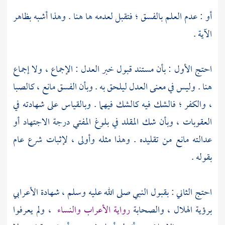
أو : عدم العلم بالفسق ؛ فتقبل لعدمه ها هنا . وهذا أشبه بظاهر
الآية .
احتج الأول : بأن مستند قبول خبر العدل : الإجماع ، ولا إجماع
هنا . وليس في معنى العدل ليلحق به . وبأن الفسق مانع ، كالصبا
، والكفر ؛ فالشك فيه كالشك فيهما . وبالقياس على شهادته في
العقوبات ، وبأن شك المقلد في بلوغ المفتي درجة الاجتهاد أو
عدالته مانع من تقليده . وهذا مثله وأولى ، لإثبات شرع عام
بقوله .
احتج الثاني : بقبول النبي صلى الله عليه وسلم ، شهادة الأعرابي
برؤية الهلال ، والصحابة
رواية الأعراب والنساء
، ولم يعرفوا