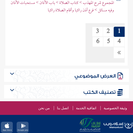
المجموع شرح المهذب > كتاب الصلاة > باب الأذان > مستحبات الأذان
وفيه مسائل > فرع أذن راكبا وأقام الصلاة راكبا
3
2
1
6
5
4
العرض الموضوعي
تصنيف الكتب
وثيقة الخصوصية
اتفاقية الخدمة
اتصل بنا
من نحن