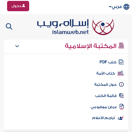
دخول
عربي
المكتبة الإسلامية
تب PDF
كتاب الأمة
ول المكتبة
ائمة الكتب
رض موضوعي