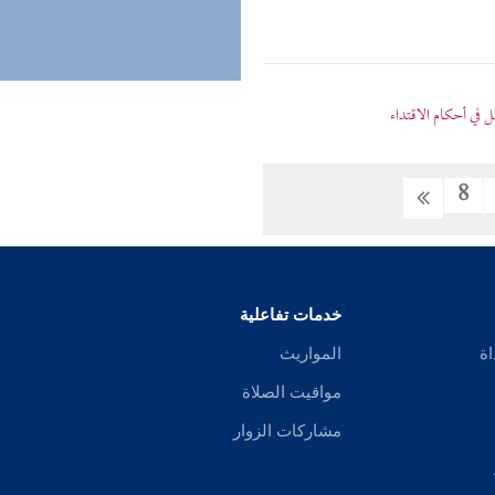
في أحكام الاقتداء
8
خدمات تفاعلية
اة
المواريث
مواقيت الصلاة
مشاركات الزوار