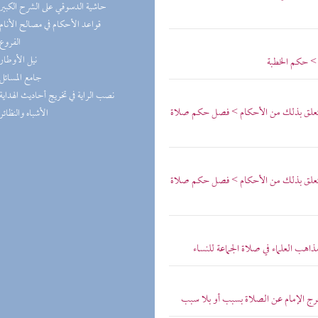
(2) حاشية الدسوقي على الشرح الكبير
(2) قواعد الأحكام في مصالح الأنام
(2) الفروع
(2) نيل الأوطار
 > حكم الخطبة
(2) جامع المسائل
(2) نصب الراية في تخريج أحاديث الهداية
 يتعلق بذلك من الأحكام > فصل حكم صلاة
(2) الأشباه والنظائر
 يتعلق بذلك من الأحكام > فصل حكم صلاة
هب العلماء في صلاة الجماعة للنساء
ج الإمام عن الصلاة بسبب أو بلا سبب