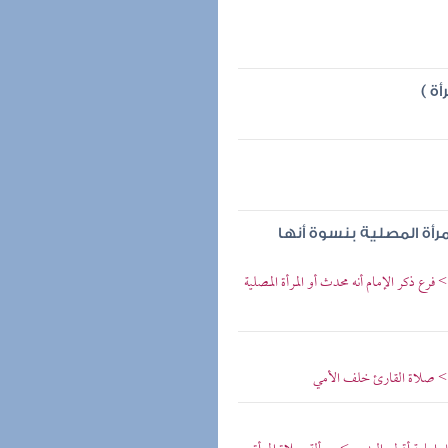
ة )
مرأة المصلية بنسوة أنها
ذكر الإمام أنه محدث أو المرأة المصلية
> صلاة القارئ خلف الأمي