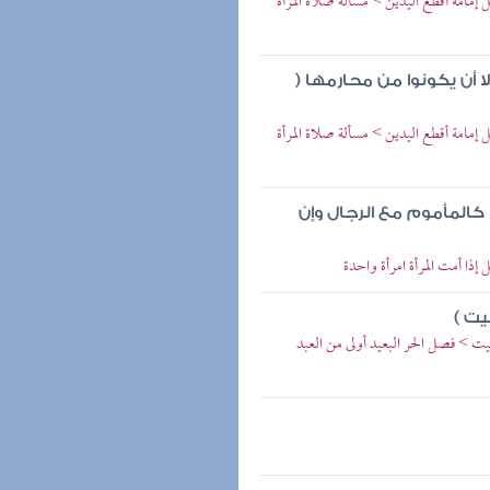
إمامة أقطع اليدين > مسألة صلاة المرأة
ا أن يكونوا من محارمها (
إمامة أقطع اليدين > مسألة صلاة المرأة
ا كالمأموم مع الرجال وإن
إذا أمت المرأة امرأة واحدة
يت )
ميت > فصل الحر البعيد أولى من العبد