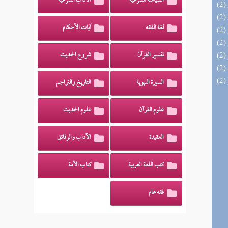
السياسة الشرعية
الآداب الشرعية
لغة الفقه
آيات الأحكام
تفسير القرآن
شروح الحديث
السيرة النبوية
التاريخ والتراجم
علوم القرآن
علوم الحديث
العقيدة
الآداب والرقائق
كتب اللغة العربية
كتاب الأمة
فقه عام