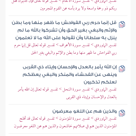
تفسير الماوردي > تفسير سورة الأنعام > تفسير قوله تعالى فإن كذبوك فقل
ربكم ذو رحمة واسعة ولا يرد بأسه عن القوم المجرمين
قل إنما حرم ربي الفواحش ما ظهر منها وما بطن
والإثم والبغي بغير الحق وأن تشركوا بالله ما لم
ينزل به سلطانا وأن تقولوا على الله ما لا تعلمون
تفسير الماوردي > تفسير سورة الأعراف > تفسير قوله تعالى قل إنما حرم
ربي الفواحش ما ظهر منها وما بطن والإثم والبغي بغير الحق
إن الله يأمر بالعدل والإحسان وإيتاء ذي القربى
وينهى عن الفحشاء والمنكر والبغي يعظكم
لعلكم تذكرون
تفسير الماوردي > تفسير سورة النحل > تفسير قوله تعالى إن الله يأمر
بالعدل والإحسان وإيتاء ذي القربى
والذين هم عن اللغو معرضون
تفسير الماوردي > تفسير سورة المؤمنون > تفسير قوله تعالى قد أفلح
المؤمنون الذين هم في صلاتهم خاشعون والذين هم عن اللغو معرضون