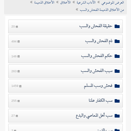
العرض الموضوعي
الآداب الشرعية
الأخلاق
الأخلاق الذميمة
تراجم الأعلام
من الأخلاق الذميمة الفحش والسب
حقيقة الفحش والسب
20
ذم الفحش والسب
494
حكم الفحش والسب
146
سبب الفحش والسب
263
فحش وسب المسلم
1459
سب الكفار علنا
255
سب أهل المعاصي والبدع
27
سب الدين
2