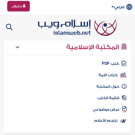
دخول
عربي
المكتبة الإسلامية
تب PDF
كتاب الأمة
ول المكتبة
ائمة الكتب
رض موضوعي