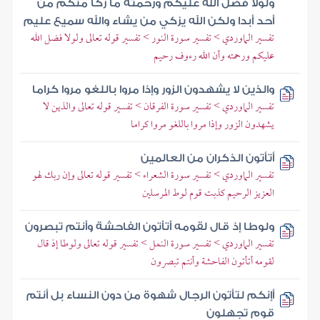
ولولا فضل الله عليكم ورحمته ما زكا منكم من
أحد أبدا ولكن الله يزكي من يشاء والله سميع عليم
تفسير الماوردي > تفسير سورة النور > تفسير قوله تعالى ولولا فضل الله
عليكم ورحمته وأن الله رءوف رحيم
والذين لا يشهدون الزور وإذا مروا باللغو مروا كراما
تفسير الماوردي > تفسير سورة الفرقان > تفسير قوله تعالى والذين لا
يشهدون الزور وإذا مروا باللغو مروا كراما
أتأتون الذكران من العالمين
تفسير الماوردي > تفسير سورة الشعراء > تفسير قوله تعالى وإن ربك لهو
العزيز الرحيم كذبت قوم لوط المرسلين
ولوطا إذ قال لقومه أتأتون الفاحشة وأنتم تبصرون
تفسير الماوردي > تفسير سورة النمل > تفسير قوله تعالى ولوطا إذ قال
لقومه أتأتون الفاحشة وأنتم تبصرون
أإنكم لتأتون الرجال شهوة من دون النساء بل أنتم
قوم تجهلون