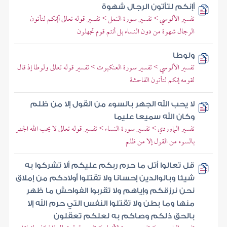
أإنكم لتأتون الرجال شهوة
تفسير الألوسي > تفسير سورة النمل > تفسير قوله تعالى أإنكم لتأتون
الرجال شهوة من دون النساء بل أنتم قوم تجهلون
ولوطا
تفسير الألوسي > تفسير سورة العنكبوت > تفسير قوله تعالى ولوطا إذ قال
لقومه إنكم لتأتون الفاحشة
لا يحب الله الجهر بالسوء من القول إلا من ظلم
وكان الله سميعا عليما
تفسير الماوردي > تفسير سورة النساء > تفسير قوله تعالى لا يحب الله الجهر
بالسوء من القول إلا من ظلم
قل تعالوا أتل ما حرم ربكم عليكم ألا تشركوا به
شيئا وبالوالدين إحسانا ولا تقتلوا أولادكم من إملاق
نحن نرزقكم وإياهم ولا تقربوا الفواحش ما ظهر
منها وما بطن ولا تقتلوا النفس التي حرم الله إلا
بالحق ذلكم وصاكم به لعلكم تعقلون