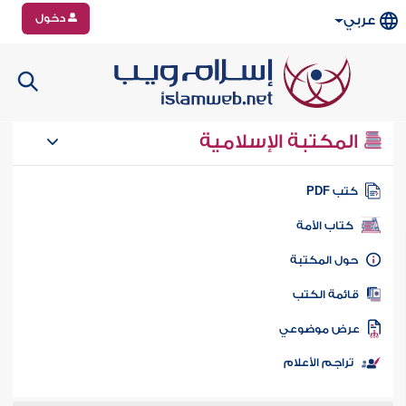
دخول
عربي
المكتبة الإسلامية
تب PDF
كتاب الأمة
ول المكتبة
ائمة الكتب
رض موضوعي