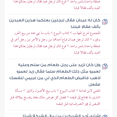
صفقة واحدة بثمن واحد > فرع كان لرجل عبد فقال لرجلين بعتكما هذا
العبد بألف فقالا قبلنا
كان له عبدان فقال لرجلين بعتكما هذين العبدين
بألف فقالا قبلنا
المجموع شرح المهذب > كتاب البيوع > باب ما نهي عنه من بيع الغرر
وغيره > كان لرجل عبدان فباع أحدهما من رجل والآخر من رجل آخر في
صفقة واحدة بثمن واحد > فرع كان لرجل عبد فقال لرجلين بعتكما هذا
العبد بألف فقالا قبلنا
وإن كان لزيد على رجل طعام من سلم وعليه
لعمرو مثل ذلك الطعام سلما فقال زيد لعمرو
اذهب فاقبض الطعام الذي لي من غريمي لنفسك
ففعل
المغني لابن قدامة > كتاب البيوع > باب بيع الأصول والثمار > مسألة
اشترى ما يحتاج إلى قبضه > فصل كل عوض ملك بعقد ينفسخ بهلاكه قبل
القبض لم يجز التصرف فيه قبل قبضه
اشترى أحد الشريكين من مال الشركة شيئا