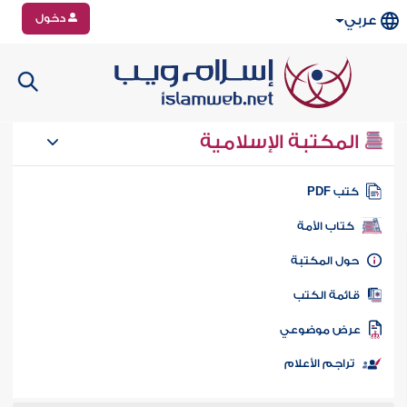
دخول
عربي
المكتبة الإسلامية
تب PDF
كتاب الأمة
ول المكتبة
ائمة الكتب
رض موضوعي