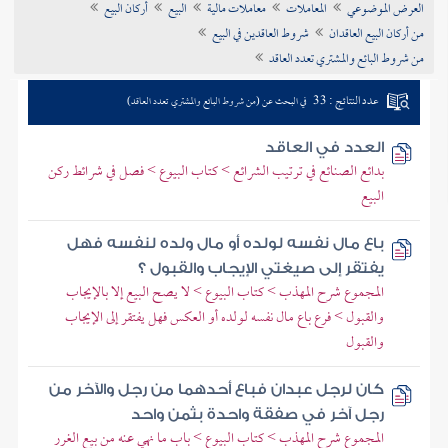
العرض الموضوعي
المعاملات
معاملات مالية
البيع
أركان البيع
تراجم الأعلام
من أركان البيع العاقدان
شروط العاقدين في البيع
من شروط البائع والمشتري تعدد العاقد
عدد النتائج : 33
في البحث عن (من شروط البائع والمشتري تعدد العاقد)
العدد في العاقد
بدائع الصنائع في ترتيب الشرائع > كتاب البيوع > فصل في شرائط ركن
البيع
باع مال نفسه لولده أو مال ولده لنفسه فهل
يفتقر إلى صيغتي الإيجاب والقبول ؟
المجموع شرح المهذب > كتاب البيوع > لا يصح البيع إلا بالإيجاب
والقبول > فرع باع مال نفسه لولده أو العكس فهل يفتقر إلى الإيجاب
والقبول
كان لرجل عبدان فباع أحدهما من رجل والآخر من
رجل آخر في صفقة واحدة بثمن واحد
المجموع شرح المهذب > كتاب البيوع > باب ما نهي عنه من بيع الغرر