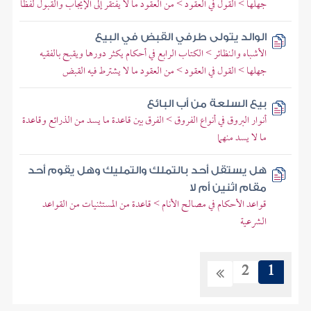
جهلها > القول في العقود > من العقود ما لا يفتقر إلى الإيجاب والقبول لفظا
الوالد يتولى طرفي القبض في البيع
الأشباه والنظائر > الكتاب الرابع في أحكام يكثر دورها ويقبح بالفقيه
جهلها > القول في العقود > من العقود ما لا يشترط فيه القبض
بيع السلعة من أب البائع
أنوار البروق في أنواع الفروق > الفرق بين قاعدة ما يسد من الذرائع وقاعدة
ما لا يسد منهما
هل يستقل أحد بالتملك والتمليك وهل يقوم أحد
مقام اثنين أم لا
قواعد الأحكام في مصالح الأنام > قاعدة من المستثنيات من القواعد
الشرعية
2
1