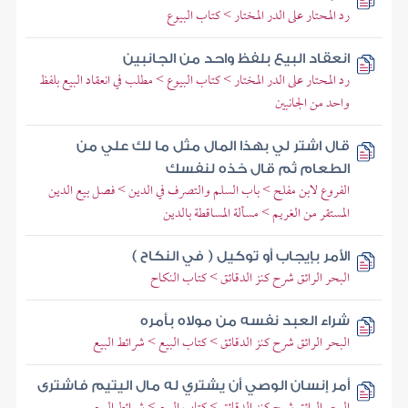
رد المحتار على الدر المختار > كتاب البيوع
انعقاد البيع بلفظ واحد من الجانبين
رد المحتار على الدر المختار > كتاب البيوع > مطلب في انعقاد البيع بلفظ
واحد من الجانبين
قال اشتر لي بهذا المال مثل ما لك علي من
الطعام ثم قال خذه لنفسك
الفروع لابن مفلح > باب السلم والتصرف في الدين > فصل بيع الدين
المستقر من الغريم > مسألة المساقطة بالدين
الأمر بإيجاب أو توكيل ( في النكاح )
البحر الرائق شرح كنز الدقائق > كتاب النكاح
شراء العبد نفسه من مولاه بأمره
البحر الرائق شرح كنز الدقائق > كتاب البيع > شرائط البيع
أمر إنسان الوصي أن يشتري له مال اليتيم فاشترى
البحر الرائق شرح كنز الدقائق > كتاب البيع > شرائط البيع