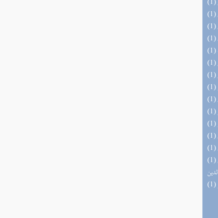
(1) إتحاف السادة المتقين بشرح إحياء علوم
لدين