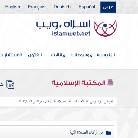
عربي
Español
Deutsch
Français
English
الرئيسية
موسوعات
مقالات
الفتوى
الاستشارات
المكتبة الإسلامية
كتب
العرض الموضوعي
العبادات
الصلاة
أركان وفرائض الصلاة
من أركان الصلاة النية