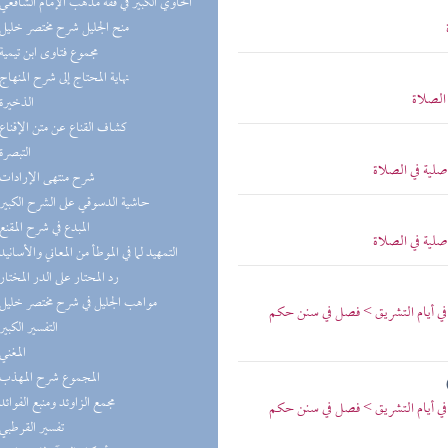
(3) الحاوي الكبير في فقه مذهب الإمام الشافعي
(3) منح الجليل شرح مختصر خليل
(3) مجموع فتاوى ابن تيمية
(3) نهاية المحتاج إلى شرح المنهاج
الصلاة
(3) الذخيرة
(2) كشاف القناع عن متن الإقناع
(2) التبصرة
صلية في الصلاة
(2) شرح منتهى الإرادات
(2) حاشية الدسوقي على الشرح الكبير
(2) المبدع في شرح المقنع
صلية في الصلاة
(2) التمهيد لما في الموطأ من المعاني والأسانيد
(2) رد المحتار على الدر المختار
(2) مواهب الجليل في شرح مختصر خليل
 في أيام التشريق > فصل في سنن حكم
(1) التفسير الكبير
(1) المغني
(1) المجموع شرح المهذب
(1) مجمع الزاوئد ومنبع الفوائد
 في أيام التشريق > فصل في سنن حكم
(1) تفسير القرطبي