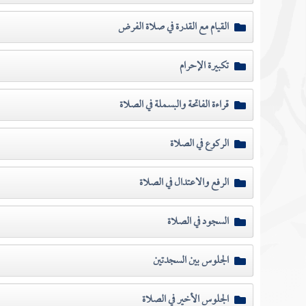
القيام مع القدرة في صلاة الفرض
تكبيرة الإحرام
قراءة الفاتحة والبسملة في الصلاة
الركوع في الصلاة
الرفع والاعتدال في الصلاة
السجود في الصلاة
الجلوس بين السجدتين
الجلوس الأخير في الصلاة