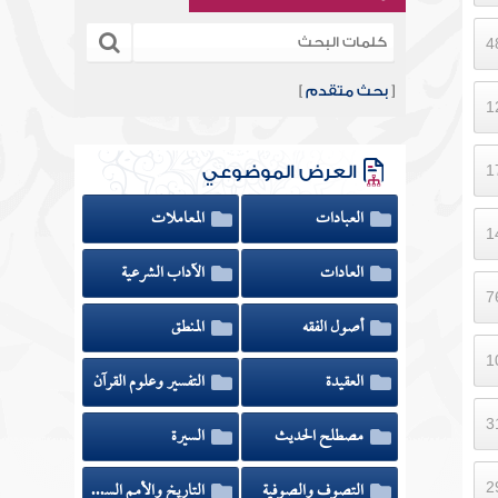
[
بحث متقدم
]
العرض الموضوعي
العبادات
المعاملات
العادات
الآداب الشرعية
أصول الفقه
المنطق
العقيدة
التفسير وعلوم القرآن
مصطلح الحديث
السيرة
التصوف والصوفية
التاريخ والأمم السابقة