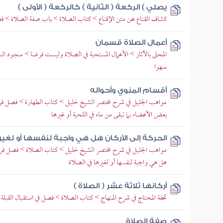
يصلي ) الركعة ( الثانية ) كالركعة ( الأولى )
كشاف القناع عن متن الإقناع > كتاب الصلاة > باب صفة الصلاة > فصل 
أعمال الصلاة قسمان
المحلى بالآثار > الأعمال المستحبة في الصلاة وليست فرضا > سجود الس
سهوا
أقسام المنوي وأحواله
مواهب الجليل في شرح مختصر الشيخ خليل > كتاب الطهارة > فصل ف
بعض الأعضاء بما تبقى من ماء في اللحية أو غيرها
الحركة إلى الأركان هل هي واجبة لنفسها أو لغيره
مواهب الجليل في شرح مختصر الشيخ خليل > كتاب الصلاة > فصل فرائض
هل هي واجبة لنفسها أو لغيرها في الصلاة
أركانها ثلاثة عشر ( الصلاة )
تحفة المحتاج في شرح المنهاج > كتاب الصلاة > فصل في استقبال القبلة
صفة الصلاة