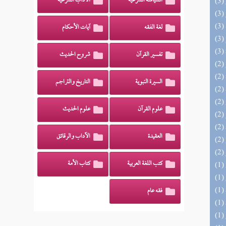
السياسة الشرعية
الآداب الشرعية
لغة الفقه
آيات الأحكام
تفسير القرآن
شروح الحديث
السيرة النبوية
التاريخ والتراجم
علوم القرآن
علوم الحديث
العقيدة
الآداب والرقائق
كتب اللغة العربية
كتاب الأمة
فقه عام