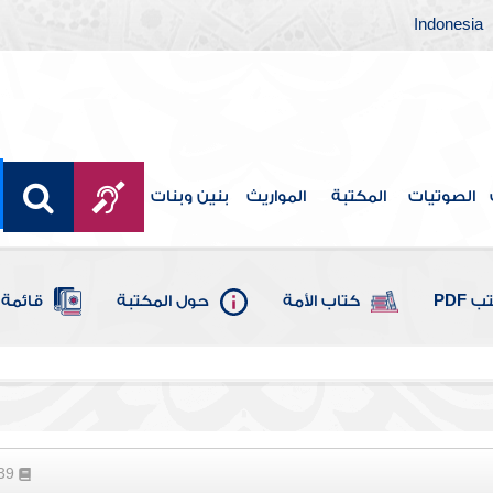
Indonesia
الصوتيات
المكتبة
المواريث
بنين وبنات
 PDF
كتاب الأمة
حول المكتبة
قائمة 
439