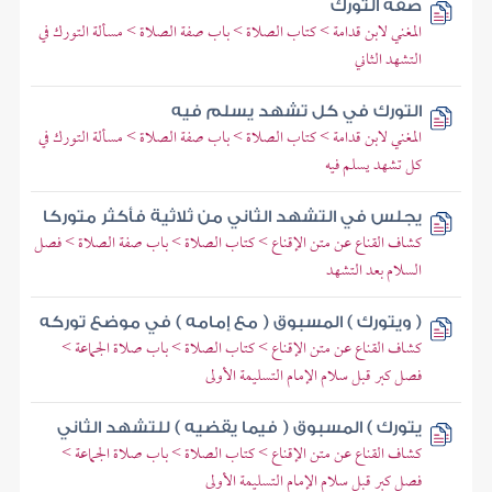
صفة التورك
المغني لابن قدامة > كتاب الصلاة > باب صفة الصلاة > مسألة التورك في
التشهد الثاني
التورك في كل تشهد يسلم فيه
المغني لابن قدامة > كتاب الصلاة > باب صفة الصلاة > مسألة التورك في
كل تشهد يسلم فيه
يجلس في التشهد الثاني من ثلاثية فأكثر متوركا
كشاف القناع عن متن الإقناع > كتاب الصلاة > باب صفة الصلاة > فصل
السلام بعد التشهد
( ويتورك ) المسبوق ( مع إمامه ) في موضع توركه
كشاف القناع عن متن الإقناع > كتاب الصلاة > باب صلاة الجماعة >
فصل كبر قبل سلام الإمام التسليمة الأولى
يتورك ) المسبوق ( فيما يقضيه ) للتشهد الثاني
كشاف القناع عن متن الإقناع > كتاب الصلاة > باب صلاة الجماعة >
فصل كبر قبل سلام الإمام التسليمة الأولى