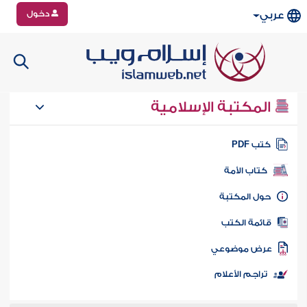
دخول
عربي
المكتبة الإسلامية
تب PDF
كتاب الأمة
ول المكتبة
ائمة الكتب
رض موضوعي