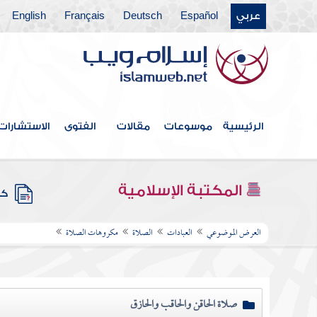
عربي
Español
Deutsch
Français
English
الرئيسية
موسوعات
مقالات
الفتوى
الاستشارات
المكتبة الإسلامية
كتب
العرض الموضوعي
العبادات
الصلاة
مكروهات الصلاة
صلاة الحاقن والحاقب والحازق