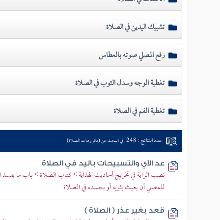
تشبيك اليدين في الصلاة
رفع المصلي صوته بالعطاس
تغطية الوجه وسدل الثوب في الصلاة
تغطية الفم في الصلاة
عدد النتائج : 248
في البحث عن (مكروهات الصلاة)
عد الآي والتسبيحات باليد في الصلاة
نصب الراية في تخريج أحاديث الهداية > كتاب الصلاة > باب ما يفسد 
للمصلي أن يعبث بثوبه أو بجسده في الصلاة
قعد بغير عذر ( الصلاة )