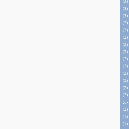
(2) الأشباه والنظائر على مذاهب أبي حنيفة
نعمان