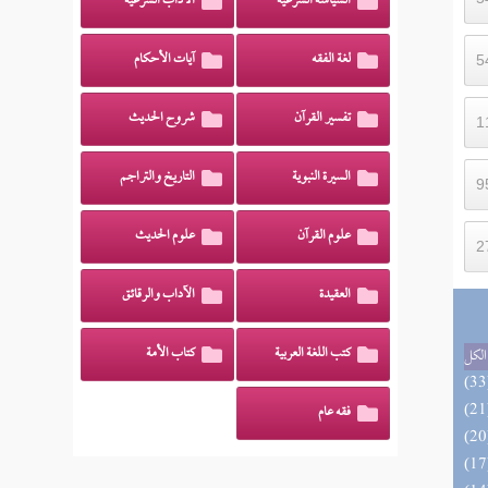
السياسة الشرعية
الآداب الشرعية
لغة الفقه
آيات الأحكام
تفسير القرآن
شروح الحديث
السيرة النبوية
التاريخ والتراجم
علوم القرآن
علوم الحديث
العقيدة
الآداب والرقائق
كتب اللغة العربية
كتاب الأمة
الكل
فقه عام