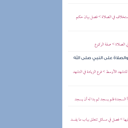
لاستخلاف في الصلاة > فصل بيان حكم
ي الصلاة > صفة الركوع
الصلاة على النبي صلى الله
تشهد الأوسط > فرع الزيادة في التشهد
 السجدة فلم يسجد ثم بدا له أن يسجد
ها > فصل في مسائل تتعلق بباب ما يفسد