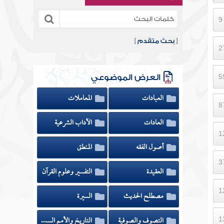
[
بحث متقدم
]
العرض الموضوعي
العبادات
المعاملات
العادات
الآداب الشرعية
أصول الفقه
المنطق
العقيدة
التفسير وعلوم القرآن
مصطلح الحديث
السيرة
التصوف والصوفية
التاريخ والأمم السابقة