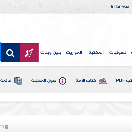
Indonesia
الصوتيات
المكتبة
المواريث
بنين وبنات
 PDF
كتاب الأمة
حول المكتبة
قائمة 
100