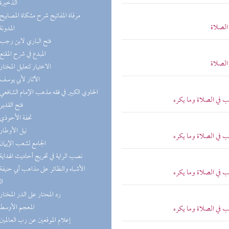
(3) الذخيرة
(3) مرقاة المفاتيح شرح مشكاة المصابيح
الصلاة
(3) المدونة
(2) فتح الباري لابن رجب
(2) المبدع في شرح المقنع
الصلاة
(2) الاختيار لتعليل المختار
(2) الآثار لأبي يوسف
(2) الحاوي الكبير في فقه مذهب الإمام الشافعي
ب في الصلاة وما يكره
(2) فتح القدير
(2) تحفة الأحوذي
(2) نيل الأوطار
ب في الصلاة وما يكره
(2) الجامع لشعب الإيمان
(2) نصب الراية في تخريج أحاديث الهداية
ب في الصلاة وما يكره
ال
(2) رد المحتار على الدر المختار
(1) المعجم الأوسط
ب في الصلاة وما يكره
(1) إعلام الموقعين عن رب العالمين