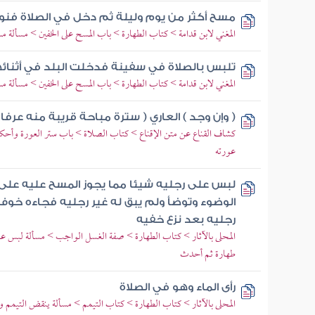
مسح أكثر من يوم وليلة ثم دخل في الصلاة فنوى 
المغني لابن قدامة > كتاب الطهارة > باب المسح على الخفين > مسألة مس
تلبس بالصلاة في سفينة فدخلت البلد في أثنائه
المغني لابن قدامة > كتاب الطهارة > باب المسح على الخفين > مسألة مس
( وإن وجد ) العاري ( سترة مباحة قريبة منه عرفا 
كشاف القناع عن متن الإقناع > كتاب الصلاة > باب ستر العورة وأحكام
عورته
لبس على رجليه شيئا مما يجوز المسح عليه على غ
الوضوء وتوضأ ولم يبق له غير رجليه فجاءه خ
رجليه بعد نزع خفيه
المحلى بالآثار > كتاب الطهارة > صفة الغسل الواجب > مسألة لبس على 
طهارة ثم أحدث
رأى الماء وهو في الصلاة
المحلى بالآثار > كتاب الطهارة > كتاب التيمم > مسألة ينقض التيمم وج