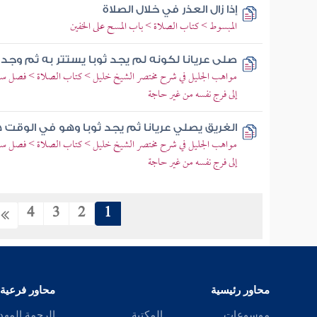
إذا زال العذر في خلال الصلاة
المبسوط > كتاب الصلاة > باب المسح على الخفين
صلى عريانا لكونه لم يجد ثوبا يستتر به ثم وجد 
مواهب الجليل في شرح مختصر الشيخ خليل > كتاب الصلاة > فصل ستر ا
إلى فرج نفسه من غير حاجة
الغريق يصلي عريانا ثم يجد ثوبا وهو في الوقت ه
مواهب الجليل في شرح مختصر الشيخ خليل > كتاب الصلاة > فصل ستر ا
إلى فرج نفسه من غير حاجة
4
3
2
1
محاور رئيسية
محاور فرعية
موسوعات
المكتبة
الرحمة المهد