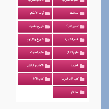
السياسة الشرعية
الآداب الشرعية
لغة الفقه
آيات الأحكام
تفسير القرآن
شروح الحديث
السيرة النبوية
التاريخ والتراجم
علوم القرآن
علوم الحديث
العقيدة
الآداب والرقائق
كتب اللغة العربية
كتاب الأمة
فقه عام