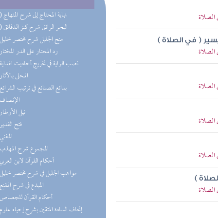
(12) نهاية المحتاج إلى شرح المنهاج
 الصلاة
(11) البحر الرائق شرح كنز الدقائق
(9) منح الجليل شرح مختصر خليل
ر ( في الصلاة )
 الصلاة
(8) رد المحتار على الدر المختار
(7) نصب الراية في تخريج أحاديث الهداية
(7) المحلى بالآثار
 الصلاة
(6) بدائع الصنائع في ترتيب الشرائع
(5) الإنصاف
(5) نيل الأوطار
 الصلاة
(4) فتح القدير
(3) المغني
(3) المجموع شرح المهذب
 الصلاة
(2) أحكام القرآن لابن العربي
(2) مواهب الجليل في شرح مختصر خليل
صلاة )
(2) المبدع في شرح المقنع
 الصلاة
(2) أحكام القرآن للجصاص