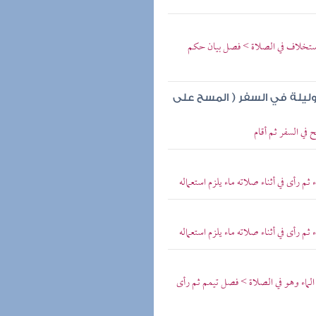
لاستخلاف في الصلاة > فصل بيان حكم
ليلة في السفر ( المسح على
في السفر ثم أقام
م رأى في أثناء صلاته ماء يلزم استعماله
م رأى في أثناء صلاته ماء يلزم استعماله
 الماء وهو في الصلاة > فصل تيمم ثم رأى