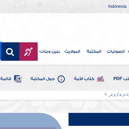
Indonesia
الصوتيات
المكتبة
المواريث
بنين وبنات
 PDF
كتاب الأمة
حول المكتبة
قائمة 
لترك شرط أو فرض