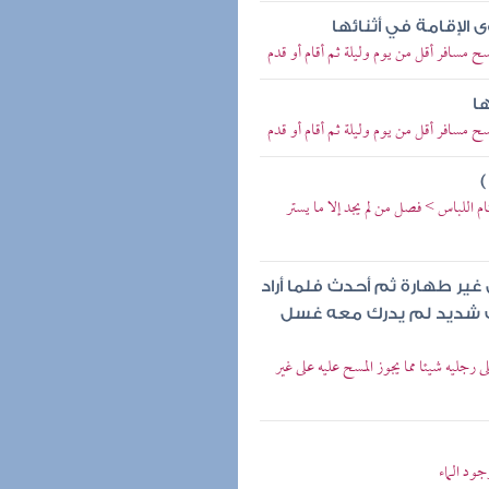
الإقامة في أثنائها
ح مسافر أقل من يوم وليلة ثم أقام أو قدم
ا
ح مسافر أقل من يوم وليلة ثم أقام أو قدم
)
 اللباس > فصل من لم يجد إلا ما يستر
ير طهارة ثم أحدث فلما أراد
وف شديد لم يدرك معه غسل
رجليه شيئا مما يجوز المسح عليه على غير
ود الماء