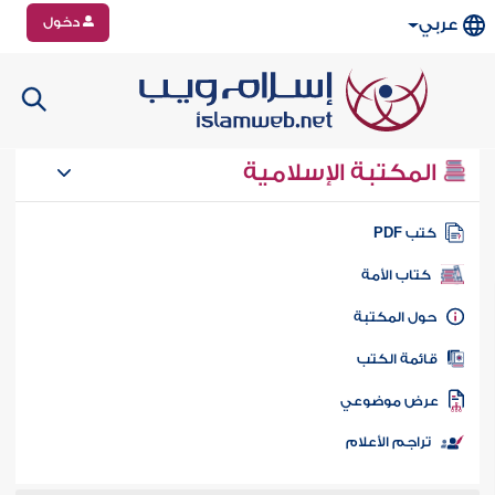
دخول
عربي
المكتبة الإسلامية
تب PDF
كتاب الأمة
ول المكتبة
ائمة الكتب
رض موضوعي