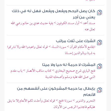
كان يصل الرحم ويفعل ويفعل فهل له في ذلك
يعني من أجر
مسند أحمد > أول مسند الكوفيين > بقية حديث عدي بن حاتم رضي الله
تعالى عنه
الشرك على ثلاث مراتب
الجامع لأحكام القرآن > سورة النساء > قوله تعالى واعبدوا الله ولا تشركوا
به شيئا وبالوالدين إحسانا
المشرك لا حرمة له حيا ولا ميتا
فتح الباري شرح صحيح البخاري > كتاب مناقب الأنصار > باب مقدم
النبي صلى الله عليه وسلم وأصحابه المدينة
بإبطال ما حرمه المشركون على أنفسهم من
الأنعام
التحرير والتنوير > سورة الحج > قوله تعالى وأحلت لكم الأنعام إلا ما يتلى
عليكم فاجتنبوا الرجس من الأوثان