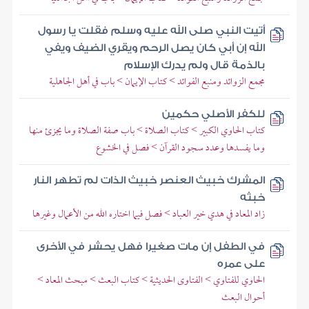
أتيت النبي صلى الله عليه وسلم فقلت يا رسول
الله إن أبي كان يصل الرحم ويقري الضيف ويفي
بالذمة قال ولم يدرك الإسلام
مجمع الزوائد ومنبع الفوائد > كتاب الإيمان > باب في أهل الجاهلية
للكفر الأصلي حكمين
كتاب الحاوي الكبير > كتاب الصلاة > باب صفة الصلاة وما يجزئ منها
وما يفسدها وعدد سجود القرآن > فصل في الخشوع
المشرك خبيث العنصر خبيث الذات لم تطهر النار
خبثه
زاد المعاد في هدي خير العباد > فصل فيما اختاره الله من الأعمال وغيرها
في الطفل إن مات صغيرا فهل يحشر في الأخرى
على عمره
الحاوي للفتاوي > الفتاوى الحديثية > كتاب البعث > مبحث المعاد >
أحوال البعث