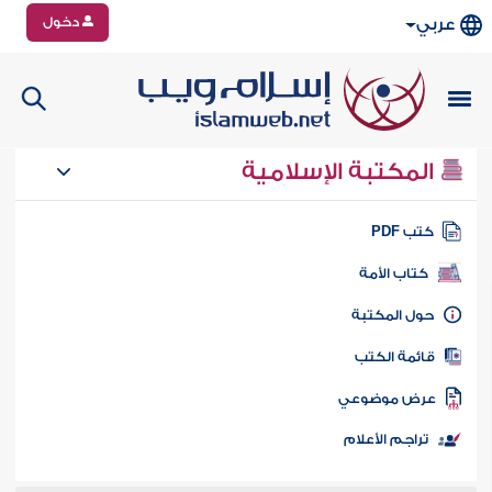
دخول
عربي
المكتبة الإسلامية
تب PDF
كتاب الأمة
ول المكتبة
ائمة الكتب
رض موضوعي