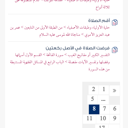
حلية الأولياء وطبقات الأصفياء > مقدمة المؤلف > كلام المتصوفة على
ثلاثة أنواع
أقم الصلاة
حلية الأولياء وطبقات الأصفياء > من الطبقة الأولى من التابعين > عمر بن
عبد العزيز الأموي > مناجاة الله لموسى عليه السلام
فرضت الصلاة في الأصل ركعتين
التفسير الكبير أو مفاتيح الغيب > سورة الفاتحة > القسم الأول أسمائها
وفضلها وتفسير الآيات مفصلة > الباب الرابع في المسائل الفقهية المستنبطة
من هذه السورة
2
1
5
...
8
7
6
11
10
9