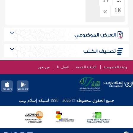
17
...
18
العرض الموضوعي
تصنيف الكتب
وثيقة الخصوصية
اتفاقية الخدمة
اتصل بنا
من نحن
جميع الحقوق محفوظة © 2026 - 1998 لشبكة إسلام ويب