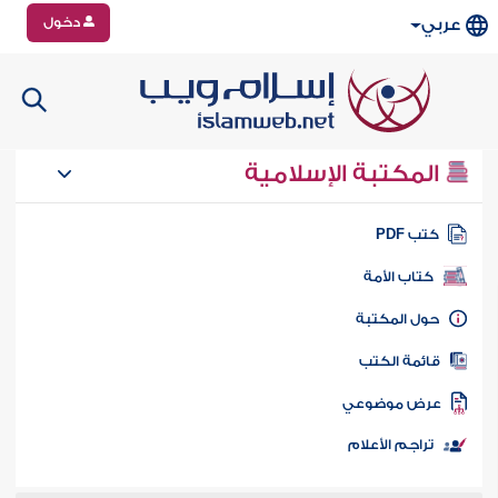
دخول
عربي
المكتبة الإسلامية
تب PDF
كتاب الأمة
ول المكتبة
ائمة الكتب
رض موضوعي