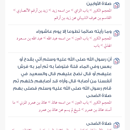
صلاة الأوابين
المعجم الكبير > باب الزاي > من اسمه زيد > زيد بن أرقم الأنصاري >
القاسم بن عوف الشيباني عن زيد بن أرقم
وما رأيته صائما تطوعا إلا يوم عاشوراء
المعجم الكبير > باب العين > من اسمه عبد الله > عبد الله بن مسعود
الهذلي > باب
أن رسول الله صلى الله عليه وسلم أتي بقدح أو
بعس وفي الماء قلة فتوضأ به ثم أمر به فرش
عليهم أو قال نضح عليهم قال والسعيد في
أنفسنا من أصابه قال وأراه قد أصابهم كلهم ثم
قام رسول الله صلى الله عليه وسلم فصلى بهم
صلاة الضحى
المعجم الكبير > باب العين > من اسمه عائذ > عائذ بن عمرو المزني > ما
أسند عائذ بن عمرو > شيخ لم يسم عن عائذ بن عمرو
صلاة الضحى