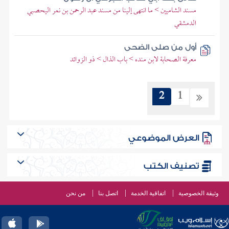
مسند الشاميين > ما انتهى إلينا من مسند عبد الرحمن بن نمر اليحصبي
الدمشقي
أول من صلى الضحى
معرفة الصحابة لابن منده > باب الذال > ذو الزوائد
2
1
العرض الموضوعي
تصنيف الكتب
وثيقة الخصوصية
اتفاقية الخدمة
اتصل بنا
من نحن