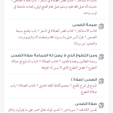
كتاب الاستذكار > كتاب قصر الصلاة في السفر > باب صلاة الضحى >
حديث أنه صلى الله عليه وسلم صلى عام الفتح ثماني ركعات ملتحفا في
ثوب واحد
سبحة الضحى
كتاب الاستذكار > كتاب قصر الصلاة في السفر > باب جامع سبحة
الضحى > قول أنس صلى بنا رسول الله وصففت أنا واليتيم وراءه
والعجوز من ورائنا
ومن التطوع الذي لا يسن له الجماعة صلاة الضحى
روضة الطالبين وعمدة المفتين > كتاب الصلاة > الباب السابع في صلاة
التطوع > فصل التطوع الذي لا يسن له الجماعة
الضحى (صلاة )
المبدع في شرح المقنع > معجم ألفاظ الفقه الحنبلي > كتاب الصلاة > باب
صلاة التطوع
صلاة الضحى
تفسير الكشاف > سورة ص > تفسير قوله تعالى اصبر على ما يقولون واذكر