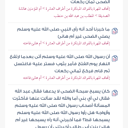
الضحى ثمان ركعات
إتحاف المهرة بالفوائد المبتكرة من أطراف العشرة > أم المؤمنين عائشة
الصديقة > المطلب بن عبد الله بن حنطب
ما خبرنا أحد أنه رأى النبي صلى الله عليه وسلم
يصلي الضحى غير أم هانئ
إتحاف المهرة بالفوائد المبتكرة من أطراف العشرة > أم هانئ فاخته
أن رسول الله صلى الله عليه وسلم أتى بعدما ارتفع
النهار يوم الفتح فأمر بثوب فستر عليه فاغتسل
ثم قام فركع ثماني ركعات
إتحاف المهرة بالفوائد المبتكرة من أطراف العشرة > أم هانئ فاخته
كان يسبح سبحة الضحى لا يدعها فقال عبد الله
فقال لي أي بني أما والله لقد سألت عنها فأكثرت
المسألة أصحاب رسول الله صلى الله عليه وسلم
وأزواجه هل رأوا رسول الله صلى الله عليه وسلم
يسبحها قط؟ فما أخبرني أنه رآه يسبحها غير أم
هانئ بنت أبي طالب أخبرتني أن رسول