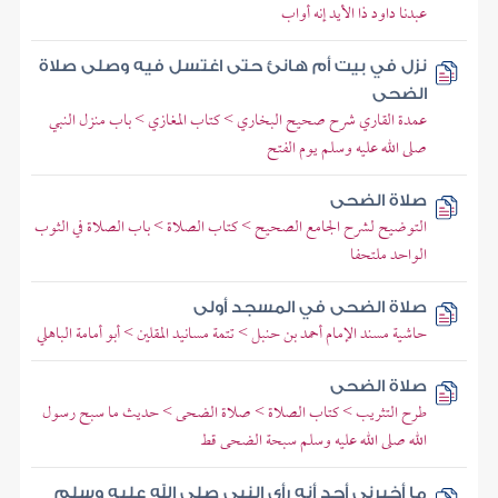
عبدنا داود ذا الأيد إنه أواب
نزل في بيت أم هانئ حتى اغتسل فيه وصلى صلاة
الضحى
عمدة القاري شرح صحيح البخاري > كتاب المغازي > باب منزل النبي
صلى الله عليه وسلم يوم الفتح
صلاة الضحى
التوضيح لشرح الجامع الصحيح > كتاب الصلاة > باب الصلاة في الثوب
الواحد ملتحفا
صلاة الضحى في المسجد أولى
حاشية مسند الإمام أحمد بن حنبل > تتمة مسانيد المقلين > أبو أمامة الباهلي
صلاة الضحى
طرح التثريب > كتاب الصلاة > صلاة الضحى > حديث ما سبح رسول
الله صلى الله عليه وسلم سبحة الضحى قط
ما أخبرني أحد أنه رأى النبي صلى الله عليه وسلم