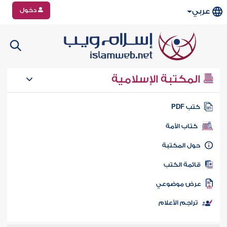
دخول
عربي
المكتبة الإسلامية
تب PDF
كتاب الأمة
ول المكتبة
ائمة الكتب
رض موضوعي