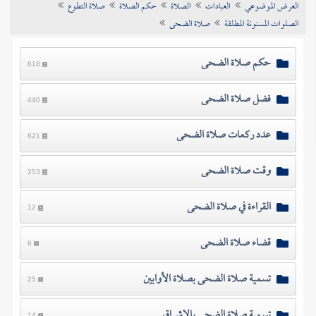
العرض الموضوعي
العبادات
الصلاة
حكم الصلاة
صلاة التطوع
تراجم الأعلام
الصلوات المسنونة المطلقة
صلاة الضحى
حكم صلاة الضحى
618
فضل صلاة الضحى
440
عدد ركعات صلاة الضحى
621
وقت صلاة الضحى
253
القراءة في صلاة الضحى
12
قضاء صلاة الضحى
6
تسمية صلاة الضحى بصلاة الأوابين
25
تسمية صلاة الضحى بالإشراق
14