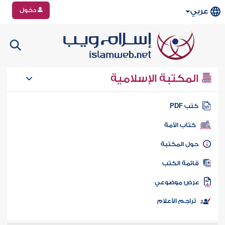
دخول
عربي
المكتبة الإسلامية
تب PDF
كتاب الأمة
ول المكتبة
ائمة الكتب
رض موضوعي