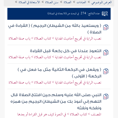
العرض الموضوعي
العبادات
الصلاة
سنن الصلاة
الاستعاذة في الصلاة
تراجم الأعلام
عدد النتائج : 274
في البحث عن (الاستعاذة في الصلاة)
( ويستعيذ بالله من الشيطان الرجيم ) ( القراءة في
الصلاة )
نصب الراية في تخريج أحاديث الهداية > كتاب الصلاة > باب صفة الصلاة
التعوذ عندنا في كل ركعة قبل القراءة
نصب الراية في تخريج أحاديث الهداية > كتاب الصلاة > باب صفة الصلاة
( ويفعل في الركعة الثانية مثل ما فعل في )
الركعة ( الأولى )
نصب الراية في تخريج أحاديث الهداية > كتاب الصلاة > باب صفة الصلاة
النبي صلى الله عليه وسلم حين افتتح الصلاة قال
اللهم إني أعوذ بك من الشيطان الرجيم من همزه
ونفخه ونفثه
المصنف > كتاب الصلاة > في التعوذ كيف هو قبل القراءة أو بعدها