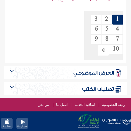
3
2
1
6
5
4
9
8
7
10
العرض الموضوعي
تصنيف الكتب
وثيقة الخصوصية
اتفاقية الخدمة
اتصل بنا
من نحن