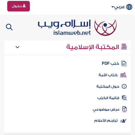
دخول
عربي
المكتبة الإسلامية
تب PDF
كتاب الأمة
ول المكتبة
ائمة الكتب
رض موضوعي