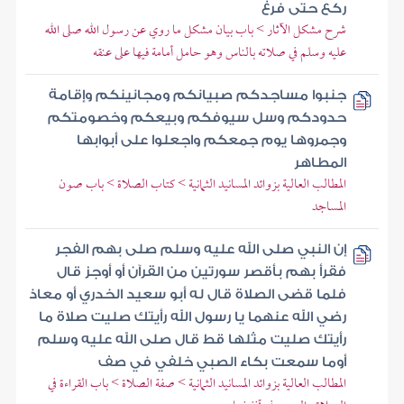
ركع حتى فرغ
شرح مشكل الآثار > باب بيان مشكل ما روي عن رسول الله صلى الله
عليه وسلم في صلاته بالناس وهو حامل أمامة فيها على عنقه
جنبوا مساجدكم صبيانكم ومجانينكم وإقامة
حدودكم وسل سيوفكم وبيعكم وخصومتكم
وجمروها يوم جمعكم واجعلوا على أبوابها
المطاهر
المطالب العالية بزوائد المسانيد الثمانية > كتاب الصلاة > باب صون
المساجد
إن النبي صلى الله عليه وسلم صلى بهم الفجر
فقرأ بهم بأقصر سورتين من القرآن أو أوجز قال
فلما قضى الصلاة قال له أبو سعيد الخدري أو معاذ
رضي الله عنهما يا رسول الله رأيتك صليت صلاة ما
رأيتك صليت مثلها قط قال صلى الله عليه وسلم
أوما سمعت بكاء الصبي خلفي في صف
المطالب العالية بزوائد المسانيد الثمانية > صفة الصلاة > باب القراءة في