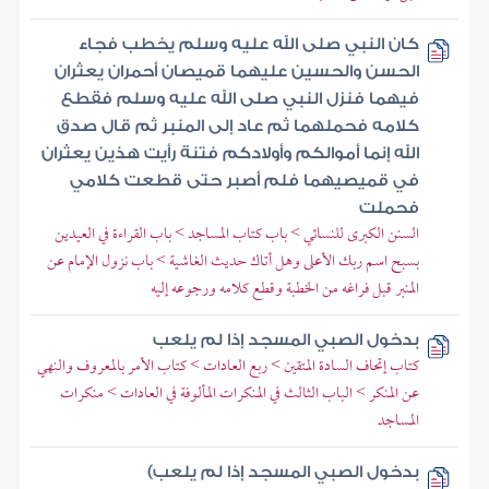
كان النبي صلى الله عليه وسلم يخطب فجاء
الحسن والحسين عليهما قميصان أحمران يعثران
فيهما فنزل النبي صلى الله عليه وسلم فقطع
كلامه فحملهما ثم عاد إلى المنبر ثم قال صدق
الله إنما أموالكم وأولادكم فتنة رأيت هذين يعثران
في قميصيهما فلم أصبر حتى قطعت كلامي
فحملت
السنن الكبرى للنسائي > باب كتاب المساجد > باب القراءة في العيدين
بسبح اسم ربك الأعلى وهل أتاك حديث الغاشية > باب نزول الإمام عن
المنبر قبل فراغه من الخطبة وقطع كلامه ورجوعه إليه
بدخول الصبي المسجد إذا لم يلعب
كتاب إتحاف السادة المتقين > ربع العادات > كتاب الأمر بالمعروف والنهي
عن المنكر > الباب الثالث في المنكرات المألوفة في العادات > منكرات
المساجد
بدخول الصبي المسجد إذا لم يلعب)