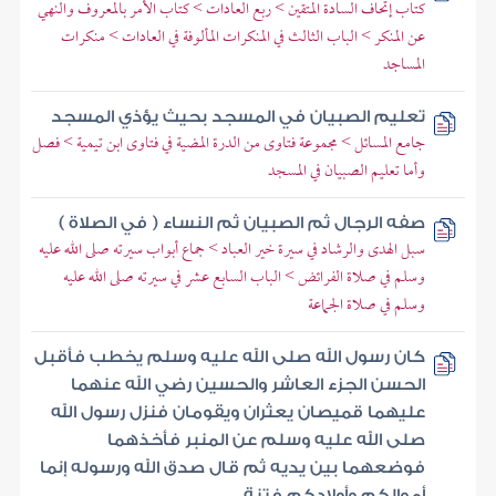
كتاب إتحاف السادة المتقين > ربع العادات > كتاب الأمر بالمعروف والنهي
عن المنكر > الباب الثالث في المنكرات المألوفة في العادات > منكرات
المساجد
تعليم الصبيان في المسجد بحيث يؤذي المسجد
جامع المسائل > مجموعة فتاوى من الدرة المضية في فتاوى ابن تيمية > فصل
وأما تعليم الصبيان في المسجد
صفه الرجال ثم الصبيان ثم النساء ( في الصلاة )
سبل الهدى والرشاد في سيرة خير العباد > جماع أبواب سيرته صلى الله عليه
وسلم في صلاة الفرائض > الباب السابع عشر في سيرته صلى الله عليه
وسلم في صلاة الجماعة
كان رسول الله صلى الله عليه وسلم يخطب فأقبل
الحسن الجزء العاشر والحسين رضي الله عنهما
عليهما قميصان يعثران ويقومان فنزل رسول الله
صلى الله عليه وسلم عن المنبر فأخذهما
فوضعهما بين يديه ثم قال صدق الله ورسوله إنما
أموالكم وأولادكم فتنة