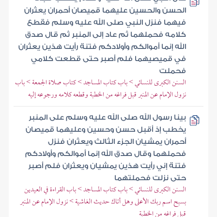
الحسن والحسين عليهما قميصان أحمران يعثران
فيهما فنزل النبي صلى الله عليه وسلم فقطع
كلامه فحملهما ثم عاد إلى المنبر ثم قال صدق
الله إنما أموالكم وأولادكم فتنة رأيت هذين يعثران
في قميصيهما فلم أصبر حتى قطعت كلامي
فحملت
السنن الكبرى للنسائي > باب كتاب المساجد > كتاب صلاة الجمعة > باب
نزول الإمام عن المنبر قبل فراغه من الخطبة وقطعه كلامه ورجوعه إليه
بينا رسول الله صلى الله عليه وسلم على المنبر
يخطب إذ أقبل حسن وحسين وعليهما قميصان
أحمران يمشيان الجزء الثالث ويعثران فنزل
فحملهما وقال صدق الله إنما أموالكم وأولادكم
فتنة إني رأيت هذين يمشيان ويعثران فلم أصبر
حتى نزلت فحملتهما
السنن الكبرى للنسائي > باب كتاب المساجد > باب القراءة في العيدين
بسبح اسم ربك الأعلى وهل أتاك حديث الغاشية > نزول الإمام عن المنبر
قبل فراغه من الخطبة