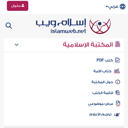
دخول
عربي
المكتبة الإسلامية
تب PDF
كتاب الأمة
ول المكتبة
ائمة الكتب
رض موضوعي