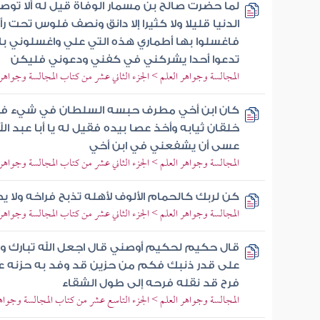
لما حضرت صالح بن مسمار الوفاة قيل له ألا تو
الدنيا قليلا ولا كثيرا إلا دانق ونصف فلوس تحت ر
فاغسلوا بها أطماري هذه التي علي واغسلوني بال
تدعوا أحدا يشركني في كفني ودعوني فليكن
المجالسة وجواهر العلم > الجزء الثاني عشر من كتاب المجالسة وجواهر 
كان ابن أخي مطرف حبسه السلطان في شيء ف
خلقان ثيابه وأخذ عصا بيده فقيل له يا أبا عبد ال
عسى أن يشفعني في ابن أخي
المجالسة وجواهر العلم > الجزء الثاني عشر من كتاب المجالسة وجواهر 
كن لربك كالحمام الألوف لأهله تذبح فراخه ولا 
المجالسة وجواهر العلم > الجزء الثاني عشر من كتاب المجالسة وجواهر 
قال حكيم لحكيم أوصني قال اجعل الله تبارك و
على قدر ذنبك فكم من حزين قد وفد به حزنه عل
فرح قد نقله فرحه إلى طول الشقاء
المجالسة وجواهر العلم > الجزء التاسع عشر من كتاب المجالسة وجواه