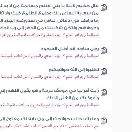
قال حكيم لابنه يا بني اغتنم مسالمة من لا بد ل
من سعاية الساعي بك وطمع الطامع فيك ولا ت
ما وراءها فإن دفائن الناس في صدورهم الجزء
وجوههم ولتكن شكايتك من الدهر إلى رب الدهر وا
المجالسة وجواهر العلم > الجزء العشرون من كتاب المجالسة وجواهر ا
رجل ساجد قد أطال السجود
المجالسة وجواهر العلم > الجزء الحادي والعشرون من كتاب المجالسة 
اطلبوا إلى الله حوائجكم
المجالسة وجواهر العلم > الجزء الحادي والعشرون من كتاب المجالسة 
رأيت أعرابيا في موقف عرفة وهو يقول اللهم إني أ
وأعوذ بك من الغنى إلا بك
المجالسة وجواهر العلم > الجزء الرابع والعشرون من كتاب المجالسة و
وعليك بطلب حوائجك إلى من بابه لك مفتوح إلى 
سير السلف الصالحين > ذكر سير التابعين > باب الطاء > ذكر طاوس بن