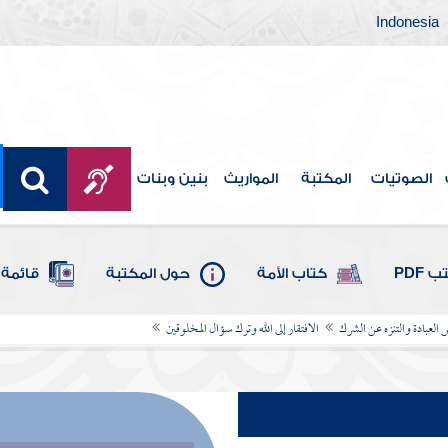
Indonesia
الصوتيات
المكتبة
المواريث
بنين وبنات
 PDF
كتاب الأمة
حول المكتبة
قائمة 
لعبادة والتنزه عن الشرك
الافتقار إلى الله وترك سؤال المخلوقين