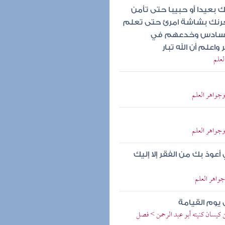
ك بعيدا أو حبيبا حتى تأمن
غرنك بشاشة امرئ حتى تعلم
 السادس وخدعهم في
علم أن الله تبار
لعلم
وجواهر العلم
وجواهر العلم
عوذ بك من الفقر إلا إليك
جواهر العلم
يوم القيامة
 كيسان كنيته أبو عبد الرحمن > فصل