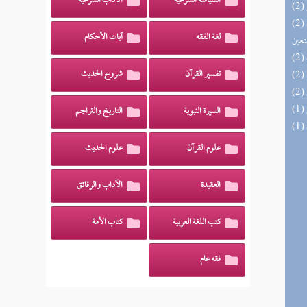
السياسة الشرعية
الآداب الشرعية
(2) مدارج السالكين بين منازل إياك نعبد وإياك
لغة الفقه
آيات الأحكام
تعين
تفسير القرآن
شروح الحديث
السيرة النبوية
التاريخ والتراجم
علوم القرآن
علوم الحديث
العقيدة
الآداب والرقائق
كتب اللغة العربية
كتاب الأمة
فقه عام