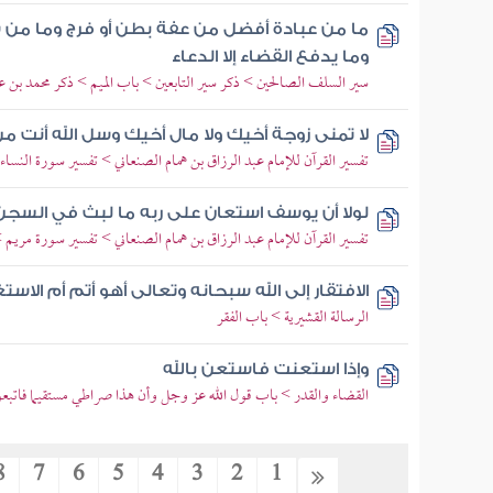
ما من عبادة أفضل من عفة بطن أو فرج وما من ش
وما يدفع القضاء إلا الدعاء
سير السلف الصالحين > ذكر سير التابعين > باب الميم > ذكر محمد بن ع
لا تمنى زوجة أخيك ولا مال أخيك وسل الله أنت 
تفسير القرآن للإمام عبد الرزاق بن همام الصنعاني > تفسير سورة النساء > 
لولا أن يوسف استعان على ربه ما لبث في السجن
تفسير القرآن للإمام عبد الرزاق بن همام الصنعاني > تفسير سورة مريم > 
الافتقار إلى الله سبحانه وتعالى أهو أتم أم الاستغ
الرسالة القشيرية > باب الفقر
وإذا استعنت فاستعن بالله
القضاء والقدر > باب قول الله عز وجل وأن هذا صراطي مستقيما فاتبعو
8
7
6
5
4
3
2
1