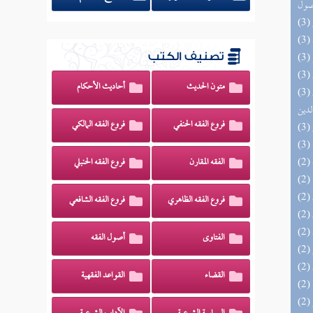
صول
تصنيف الكتب
متون الحديث
أحاديث الأحكام
(3) إتحاف السادة المتقين بشرح إحياء علوم
لدين
فروع الفقه الحنفي
فروع الفقه المالكي
الفقه المقارن
فروع الفقه الحنبلي
فروع الفقه الظاهري
فروع الفقه الشافعي
الفتاوى
أصول الفقه
القضاء
القواعد الفقهية