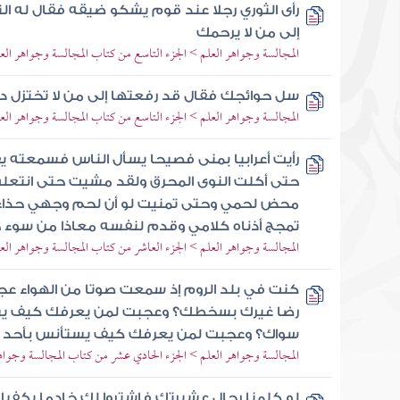
رأى الثوري رجلا عند قوم يشكو ضيقه فقال له ا
إلى من لا يرحمك
المجالسة وجواهر العلم > الجزء التاسع من كتاب المجالسة وجواهر الع
سل حوائجك فقال قد رفعتها إلى من لا تختزل دو
المجالسة وجواهر العلم > الجزء التاسع من كتاب المجالسة وجواهر الع
رأيت أعرابيا بمنى فصيحا يسأل الناس فسمعته
حتى أكلت النوى المحرق ولقد مشيت حتى انتع
محض لحمي وحتى تمنيت لو أن لحم وجهي حذاء ل
تمجج أذناه كلامي وقدم لنفسه معاذا من سوء حا
المجالسة وجواهر العلم > الجزء العاشر من كتاب المجالسة وجواهر الع
كنت في بلد الروم إذ سمعت صوتا من الهواء 
رضا غيرك بسخطك؟ وعجبت لمن يعرفك كيف يست
سواك؟ وعجبت لمن يعرفك كيف يستأنس بأحد 
المجالسة وجواهر العلم > الجزء الحادي عشر من كتاب المجالسة وجواه
لو كلمنا رجال عشيرتك فاشتروا لك خادما يكفيك