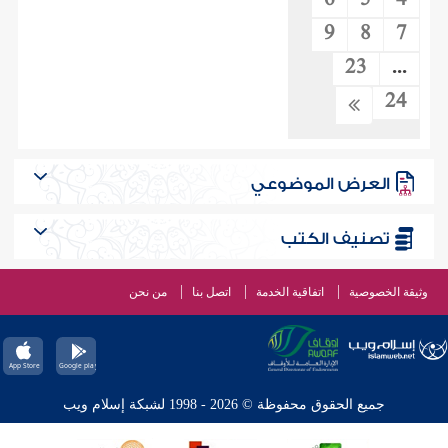
6
5
4
9
8
7
23
...
24
العرض الموضوعي
تصنيف الكتب
وثيقة الخصوصية
اتفاقية الخدمة
اتصل بنا
من نحن
جميع الحقوق محفوظة © 2026 - 1998 لشبكة إسلام ويب