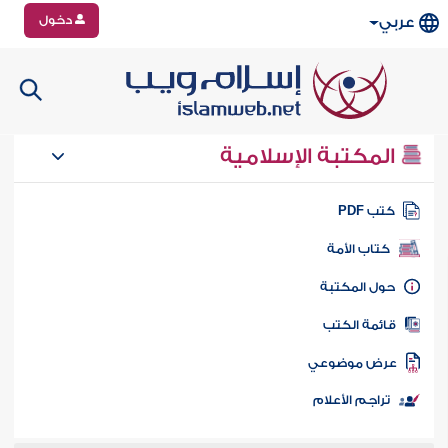
دخول
عربي
المكتبة الإسلامية
تب PDF
كتاب الأمة
ول المكتبة
ائمة الكتب
رض موضوعي