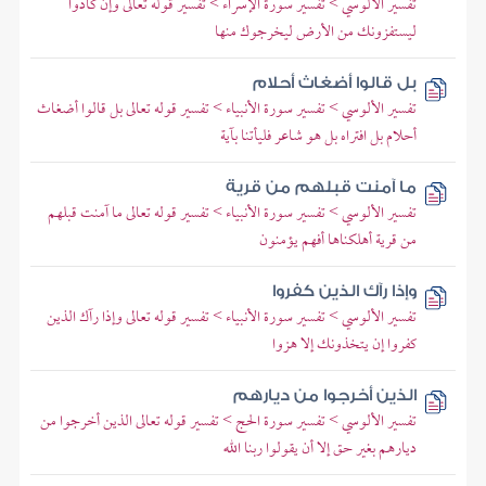
تفسير الألوسي > تفسير سورة الإسراء > تفسير قوله تعالى وإن كادوا
ليستفزونك من الأرض ليخرجوك منها
بل قالوا أضغاث أحلام
تفسير الألوسي > تفسير سورة الأنبياء > تفسير قوله تعالى بل قالوا أضغاث
أحلام بل افتراه بل هو شاعر فليأتنا بآية
ما آمنت قبلهم من قرية
تفسير الألوسي > تفسير سورة الأنبياء > تفسير قوله تعالى ما آمنت قبلهم
من قرية أهلكناها أفهم يؤمنون
وإذا رآك الذين كفروا
تفسير الألوسي > تفسير سورة الأنبياء > تفسير قوله تعالى وإذا رآك الذين
كفروا إن يتخذونك إلا هزوا
الذين أخرجوا من ديارهم
تفسير الألوسي > تفسير سورة الحج > تفسير قوله تعالى الذين أخرجوا من
ديارهم بغير حق إلا أن يقولوا ربنا الله