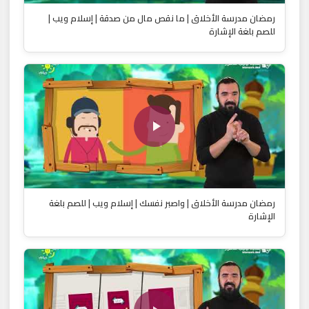
رمضان مدرسة الأخلاق | ما نقص مال من صدقة | إسلام ويب |
للصم بلغة الإشارة
رمضان مدرسة الأخلاق | واصبر نفسك | إسلام ويب | للصم بلغة
الإشارة