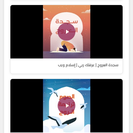
سجدة العروج | عرفتك ربي | إسلام ويب