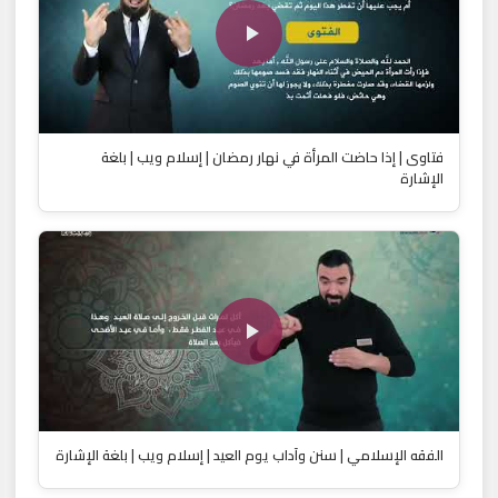
فتاوى | إذا حاضت المرأة في نهار رمضان | إسلام ويب | بلغة
الإشارة
الفقه الإسلامي | ‎سنن وآداب يوم العيد | إسلام ويب | بلغة الإشارة