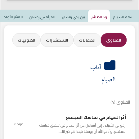
فقه الصيام
زاد الصائم
بين يدي رمضان
المرأة في رمضان
العشر الأواخر
الفتاوى
المقالات
الاستشارات
الصوتيات
آداب
الصيام
الفتاوى (4)
أثر الصيام في تماسك المجتمع
للمزيد
إخواني الأعزاء . إني أتساءل عن أثر الصيام في تحقيق تماسك
المجتمع. وأدعو الله أن يوفقنا فيما هو خير لنا....