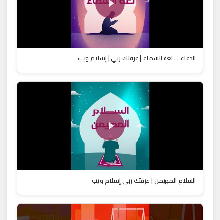
الدعاء . . لغة السماء | عرفتك ربي | إسلام ويب
السلام المهيمن | عرفتك ربي إسلام ويب