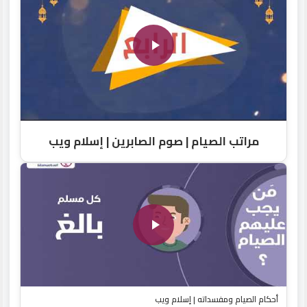
مراتب الصيام | صوم الصابرين | إسلام ويب
أحكام الصيام ومفسداته | إسلام ويب