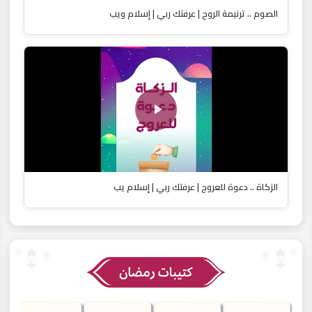
الصوم .. ترنيمة الروح | عرفتك ربي | إسلام ويب
الزكاة .. دعوة للعروج | عرفتك ربي | إسلام يب