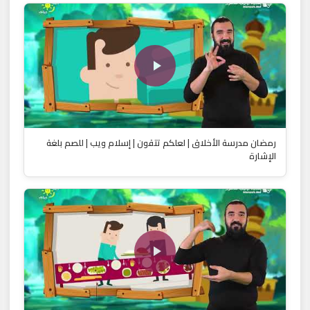
رمضان مدرسة الأخلاق | لعلكم تتقون | إسلام ويب | للصم بلغة
الإشارة