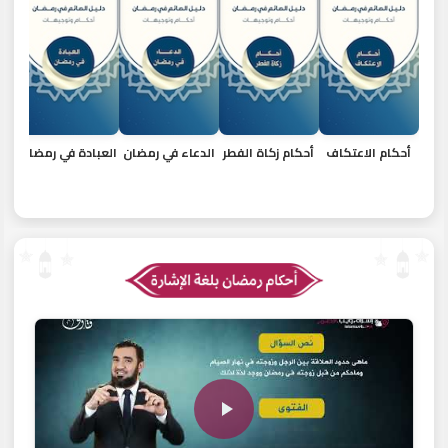
أحكام الاعتكاف
أحكام زكاة الفطر
الدعاء في رمضان
العبادة في رمضان
الم