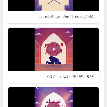
القرآن في رمضان | #عرفتك_ربي | إسلام ويب
الغفور الرحيم | عرفتك ربي | إسلام ويب