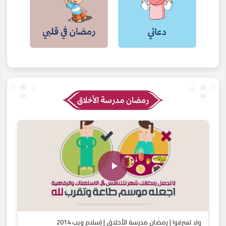
ولا تسرفوا | رمضان مدرسة الأخلاق | إسلام ويب 2014