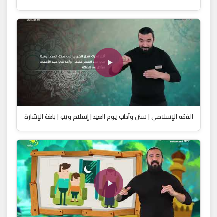
الفقه الإسلامي | ‎سنن وآداب يوم العيد | إسلام ويب | بلغة الإشارة