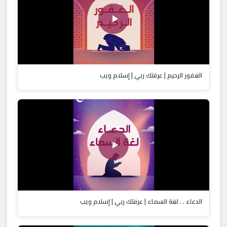
الغفور الرحيم | عرفتك ربي | إسلام ويب
الدعاء . . لغة السماء | عرفتك ربي | إسلام ويب