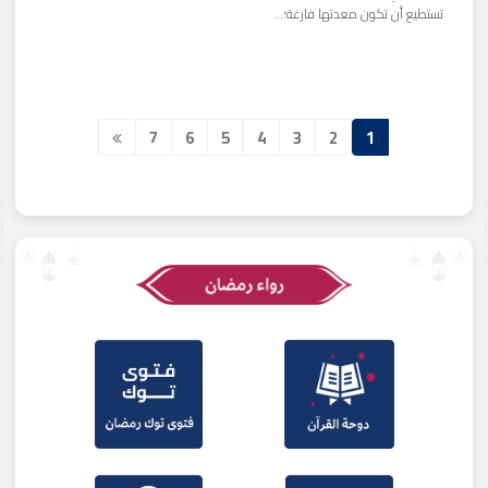
تستطيع أن تكون معدتها فارغة؛...
7
6
5
4
3
2
1