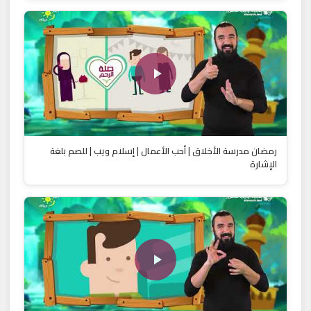
رمضان مدرسة الأخلاق | أحب الأعمال | إسلام ويب | للصم بلغة
الإشارة