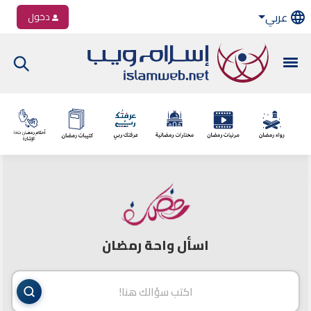
عربي
دخول
اسأل واحة رمضان