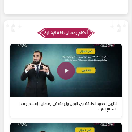
فتاوى | حدود العلاقة بين الرجل وزوجته في رمضان | إسلام ويب |
بلغة الإشارة