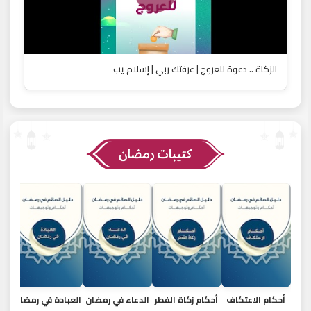
الزكاة .. دعوة للعروج | عرفتك ربي | إسلام يب
أحكام الاعتكاف
أحكام زكاة الفطر
الدعاء في رمضان
العبادة في رمضان
الم