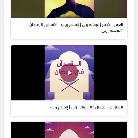
العفو الكريم | عرفتك ربي | إسلام ويب #اكسبلور #رمضان
#عرفتك_ربي
القرآن في رمضان | #عرفتك_ربي | إسلام ويب