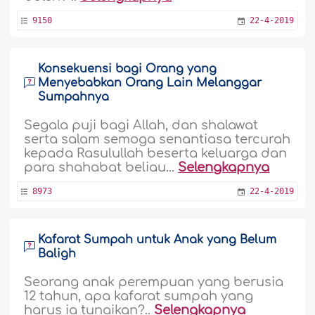
9150
22-4-2019
Konsekuensi bagi Orang yang
Menyebabkan Orang Lain Melanggar
Sumpahnya
Segala puji bagi Allah, dan shalawat
serta salam semoga senantiasa tercurah
kepada Rasulullah beserta keluarga dan
para shahabat beliau...
Selengkapnya
8973
22-4-2019
Kafarat Sumpah untuk Anak yang Belum
Baligh
Seorang anak perempuan yang berusia
12 tahun, apa kafarat sumpah yang
harus ia tunaikan?..
Selengkapnya