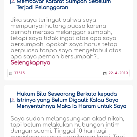
Membayar Kafarat Sumpah Sebelum
Terjadi Pelanggaran
Jika saya teringat bahwa saya
mempunyai hutang puasa karena
pernah merasa melanggar sumpah,
tetapi saya tidak ingat atas apa saya
bersumpah, apakah saya harus tetap
berpuasa tanpa saya mengetahui atas
apa saya pernah bersumpah?..
Selengkapnya
17515
22-4-2019
Hukum Bila Seseorang Berkata kepada
Istrinya yang Belum Digauli: Kalau Saya
Menyentuhnya Maka Ia Haram untuk Saya
Saya sudah melangsungkan akad nikah,
tapi belum melakukan hubungan intim
dengan suami. Tinggal 10 hari lagi