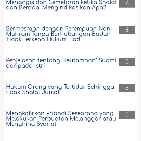
Menangis dan Gemetaran ketika Shalat
6
dan Berdoa, Mengindikasikan Apa?
Bermesraan dengan Perempuan Non-
6
Mahram Tanpa Berhubungan Badan
Tidak Terkena Hukum Had
Penjelasan tentang "Keutamaan" Suami
5
daripada Istri
Hukum Orang yang Tertidur Sehingga
5
tidak Shalat Jumat
Mengkafirkan Pribadi Seseorang yang
5
Melakukan Perbuatan Melanggar atau
Menghina Syariat