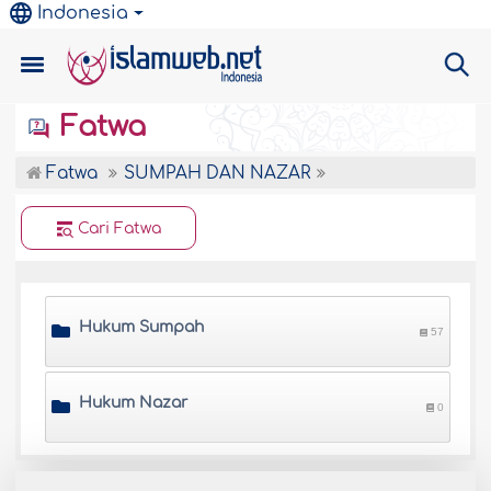
Indonesia
Fatwa
Fatwa
SUMPAH DAN NAZAR
Cari Fatwa
Hukum Sumpah
57
Hukum Nazar
0