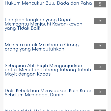
Hukum Mencukur Bulu Dada dan Paha
5
Langkah-langkah yang Dapat
5
Membantu Menjauhi Kawan-kawan
yang Tidak Baik
Mencuri untuk Membantu Orang-
5
orang yang Membutuhkan
Sebagian Ahli Fiqih Menganjurkan
5
untuk Menutup Lubang-lubang Tubuh
Mayit dengan Kapas
Dalil Kebolehan Menyiapkan Kain Kafan
5
Sebelum Meninggal Dunia