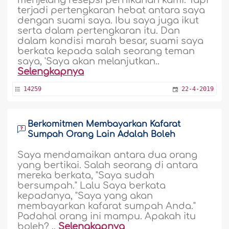
menjelang resepsi pernikahan kami. Tapi
terjadi pertengkaran hebat antara saya
dengan suami saya. Ibu saya juga ikut
serta dalam pertengkaran itu. Dan
dalam kondisi marah besar, suami saya
berkata kepada salah seorang teman
saya, 'Saya akan melanjutkan..
Selengkapnya
14259
22-4-2019
Berkomitmen Membayarkan Kafarat
Sumpah Orang Lain Adalah Boleh
Saya mendamaikan antara dua orang
yang bertikai. Salah seorang di antara
mereka berkata, "Saya sudah
bersumpah." Lalu Saya berkata
kepadanya, "Saya yang akan
membayarkan kafarat sumpah Anda."
Padahal orang ini mampu. Apakah itu
boleh? ..
Selengkapnya