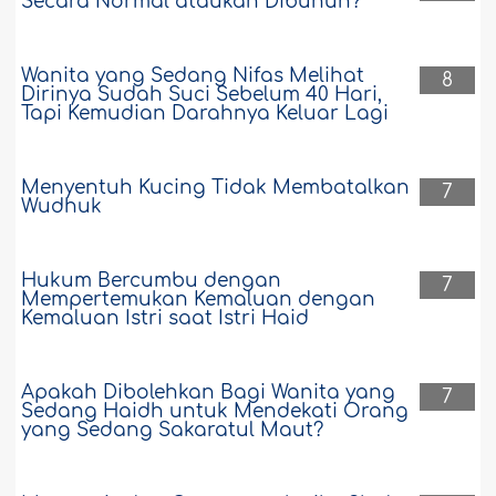
Secara Normal ataukah Dibunuh?
Wanita yang Sedang Nifas Melihat
8
Dirinya Sudah Suci Sebelum 40 Hari,
Tapi Kemudian Darahnya Keluar Lagi
Menyentuh Kucing Tidak Membatalkan
7
Wudhuk
Hukum Bercumbu dengan
7
Mempertemukan Kemaluan dengan
Kemaluan Istri saat Istri Haid
Apakah Dibolehkan Bagi Wanita yang
7
Sedang Haidh untuk Mendekati Orang
yang Sedang Sakaratul Maut?