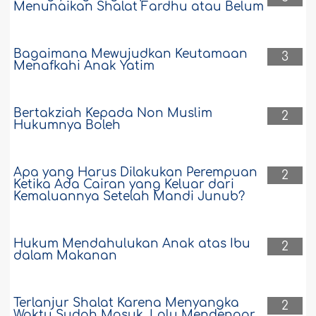
Menunaikan Shalat Fardhu atau Belum
Bagaimana Mewujudkan Keutamaan
3
Menafkahi Anak Yatim
Bertakziah Kepada Non Muslim
2
Hukumnya Boleh
Apa yang Harus Dilakukan Perempuan
2
Ketika Ada Cairan yang Keluar dari
Kemaluannya Setelah Mandi Junub?
Hukum Mendahulukan Anak atas Ibu
2
dalam Makanan
Terlanjur Shalat Karena Menyangka
2
Waktu Sudah Masuk, Lalu Mendengar