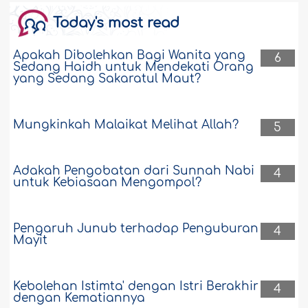
Today's most read
Apakah Dibolehkan Bagi Wanita yang
6
Sedang Haidh untuk Mendekati Orang
yang Sedang Sakaratul Maut?
Mungkinkah Malaikat Melihat Allah?
5
Adakah Pengobatan dari Sunnah Nabi
4
untuk Kebiasaan Mengompol?
Pengaruh Junub terhadap Penguburan
4
Mayit
Kebolehan Istimta' dengan Istri Berakhir
4
dengan Kematiannya