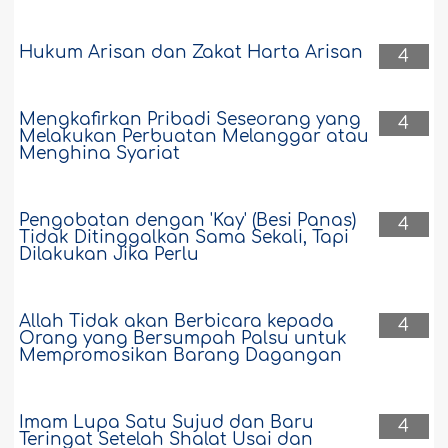
Hukum Arisan dan Zakat Harta Arisan
4
Mengkafirkan Pribadi Seseorang yang
4
Melakukan Perbuatan Melanggar atau
Menghina Syariat
Pengobatan dengan 'Kay' (Besi Panas)
4
Tidak Ditinggalkan Sama Sekali, Tapi
Dilakukan Jika Perlu
Allah Tidak akan Berbicara kepada
4
Orang yang Bersumpah Palsu untuk
Mempromosikan Barang Dagangan
Imam Lupa Satu Sujud dan Baru
4
Teringat Setelah Shalat Usai dan