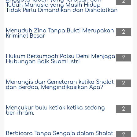
2
Tubuh Manusia yang Masih Hidup
Tidak Perlu Dimandikan dan Dishalatkan
Menuduh Zina Tanpa Bukti Merupakan
2
Kriminal Besar
Hukum Bersumpah Palsu Demi Menjaga
2
Hubungan Baik Suami Istri
Menangis dan Gemetaran ketika Shalat
2
dan Berdoa, Mengindikasikan Apa?
Mencukur bulu ketiak ketika sedang
2
ber-ihrâm.
Berbicara Tanpa Sengaja dalam Shalat
2