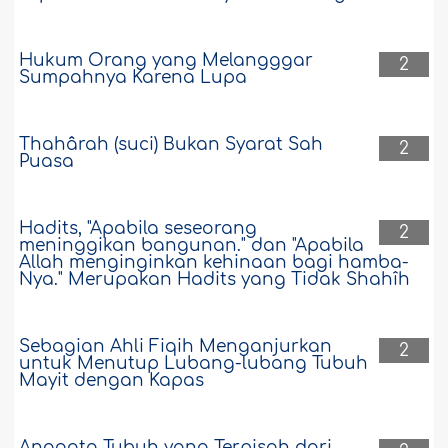
Hukum Orang yang Melangggar
2
Sumpahnya Karena Lupa
Thahârah (suci) Bukan Syarat Sah
2
Puasa
Hadits, "Apabila seseorang
2
meninggikan bangunan." dan "Apabila
Allah menginginkan kehinaan bagi hamba-
Nya." Merupakan Hadits yang Tidak Shahîh
Sebagian Ahli Fiqih Menganjurkan
2
untuk Menutup Lubang-lubang Tubuh
Mayit dengan Kapas
Anggota Tubuh yang Terpisah dari