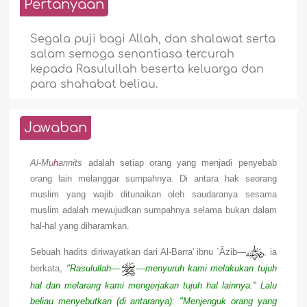
Pertanyaan
Segala puji bagi Allah, dan shalawat serta
salam semoga senantiasa tercurah
kepada Rasulullah beserta keluarga dan
para shahabat beliau.
Jawaban
Al-Mu
h
annits
adalah setiap orang yang menjadi penyebab
orang lain melanggar sumpahnya. Di antara hak seorang
muslim yang wajib ditunaikan oleh saudaranya sesama
muslim adalah mewujudkan sumpahnya selama bukan dalam
hal-hal yang diharamkan.
Sebuah hadits diriwayatkan dari Al-Barra' ibnu `Âzib—
, ia
berkata,
"Rasulullah—
—menyuruh kami melakukan tujuh
hal dan melarang kami mengerjakan tujuh hal lainnya." Lalu
beliau menyebutkan (di antaranya): "Menjenguk orang yang