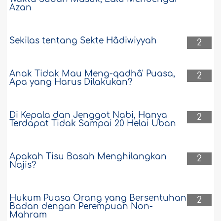
Azan
Sekilas tentang Sekte Hâdiwiyyah
2
Anak Tidak Mau Meng-qadhâ' Puasa,
2
Apa yang Harus Dilakukan?
Di Kepala dan Jenggot Nabi, Hanya
2
Terdapat Tidak Sampai 20 Helai Uban
Apakah Tisu Basah Menghilangkan
2
Najis?
Hukum Puasa Orang yang Bersentuhan
2
Badan dengan Perempuan Non-
Mahram