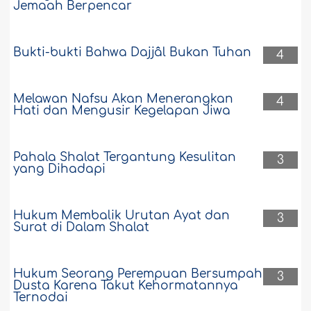
Jemaah Berpencar
Bukti-bukti Bahwa Dajjâl Bukan Tuhan
4
Melawan Nafsu Akan Menerangkan
4
Hati dan Mengusir Kegelapan Jiwa
Pahala Shalat Tergantung Kesulitan
3
yang Dihadapi
Hukum Membalik Urutan Ayat dan
3
Surat di Dalam Shalat
Hukum Seorang Perempuan Bersumpah
3
Dusta Karena Takut Kehormatannya
Ternodai