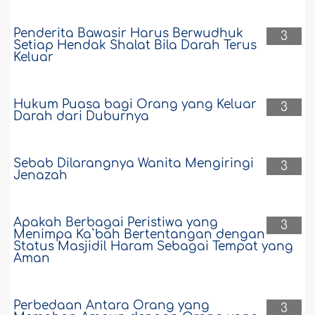
Penderita Bawasir Harus Berwudhuk
3
Setiap Hendak Shalat Bila Darah Terus
Keluar
Hukum Puasa bagi Orang yang Keluar
3
Darah dari Duburnya
Sebab Dilarangnya Wanita Mengiringi
3
Jenazah
Apakah Berbagai Peristiwa yang
3
Menimpa Ka`bah Bertentangan dengan
Status Masjidil Haram Sebagai Tempat yang
Aman
Perbedaan Antara Orang yang
3