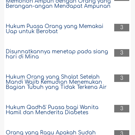
Memohon Ampun dengan Orang yang
Berangan-angan Mendapat Ampunan
Hukum Puasa Orang yang Memakai
3
Uap untuk Berobat
Disunnatkannya menetap pada siang
3
hari di Mina
Hukum Orang yang Shalat Setelah
3
Mandi Wajib Kemudian Menemukan
Bagian Tubuh yang Tidak Terkena Air
Hukum Qadhâ' Puasa bagi Wanita
3
Hamil dan Menderita Diabetes
Orang yang Ragu Apakah Sudah
3