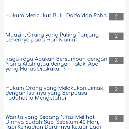
Hukum Mencukur Bulu Dada dan Paha
2
Muazin; Orang yang Paling Panjang
2
Lehernya pada Hari Kiamat
Ragu-ragu Apakah Bersumpah dengan
2
Nama Allah atau dengan Talak, Apa
yang Harus Dilakukan?
Hukum Orang yang Melakukan Jimak
2
dengan Istrinya yang Berpuasa
Padahal Ia Mengetahui
Wanita yang Sedang Nifas Melihat
2
Dirinya Sudah Suci Sebelum 40 Hari,
Tapi Kemudian Darahnya Keluar Lagi