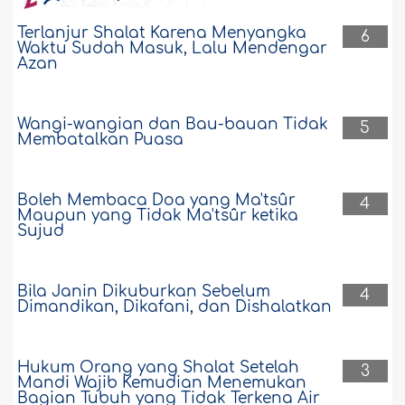
Terlanjur Shalat Karena Menyangka
6
Waktu Sudah Masuk, Lalu Mendengar
Azan
Wangi-wangian dan Bau-bauan Tidak
5
Membatalkan Puasa
Boleh Membaca Doa yang Ma'tsûr
4
Maupun yang Tidak Ma'tsûr ketika
Sujud
Bila Janin Dikuburkan Sebelum
4
Dimandikan, Dikafani, dan Dishalatkan
Hukum Orang yang Shalat Setelah
3
Mandi Wajib Kemudian Menemukan
Bagian Tubuh yang Tidak Terkena Air