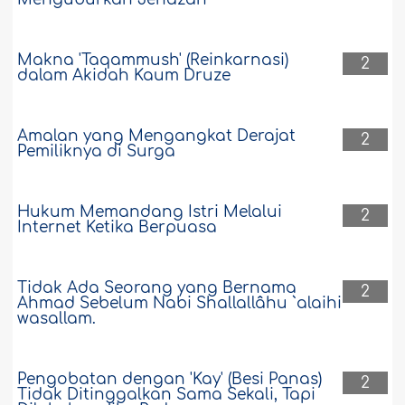
Makna 'Taqammush' (Reinkarnasi)
2
dalam Akidah Kaum Druze
Amalan yang Mengangkat Derajat
2
Pemiliknya di Surga
Hukum Memandang Istri Melalui
2
Internet Ketika Berpuasa
Tidak Ada Seorang yang Bernama
2
Ahmad Sebelum Nabi Shallallâhu `alaihi
wasallam.
Pengobatan dengan 'Kay' (Besi Panas)
2
Tidak Ditinggalkan Sama Sekali, Tapi