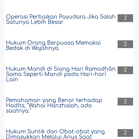
Operasi Perbaikan Payudara Jika Salah
2
Satunya Lebih Besar
Hukum Orang Berpuasa Memakai
2
Bedak di Wajahnya
Hukum Mandi di Siang Hari Ramadhân
2
Sama Seperti Mandi pada Hari-hari
Lain
Pemahaman yang Benar terhadap
2
Hadits, "Wahai Hanzhalah, ada
saatnya."
Hukum Suntik dan Obat-obat yang
2
Dimasukkan Melalui Anus Saat