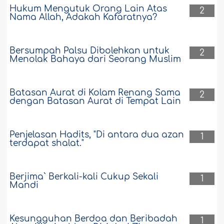
Hukum Mengutuk Orang Lain Atas
2
Nama Allah, Adakah Kafaratnya?
Bersumpah Palsu Dibolehkan untuk
2
Menolak Bahaya dari Seorang Muslim
Batasan Aurat di Kolam Renang Sama
2
dengan Batasan Aurat di Tempat Lain
Penjelasan Hadits, "Di antara dua azan
1
terdapat shalat."
Berjima` Berkali-kali Cukup Sekali
1
Mandi
Kesungguhan Berdoa dan Beribadah
1