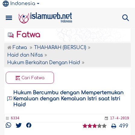
Indonesia
Fatwa
Fatwa
THAHARAH (BERSUCI)
Haid dan Nifas
Hukum Berkaitan Dengan Haid
Cari Fatwa
Hukum Bercumbu dengan Mempertemukan
Kemaluan dengan Kemaluan Istri saat Istri
Haid
6334
17-4-2019
499