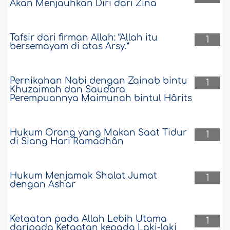
Akan Menjauhkan Diri dari Zina
Tafsir dari firman Allah: “Allah itu
1
bersemayam di atas Arsy.”
Pernikahan Nabi dengan Zainab bintu
1
Khuzaimah dan Saudara
Perempuannya Maimunah bintul Hârits
Hukum Orang yang Makan Saat Tidur
1
di Siang Hari Ramadhân
Hukum Menjamak Shalat Jumat
1
dengan Ashar
Ketaatan pada Allah Lebih Utama
1
daripada Ketaatan kepada Laki-laki