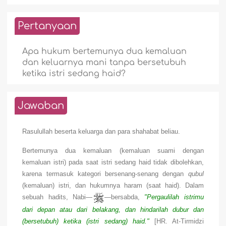
Pertanyaan
Apa hukum bertemunya dua kemaluan
dan keluarnya mani tanpa bersetubuh
ketika istri sedang haid?
Jawaban
Rasulullah beserta keluarga dan para shahabat beliau.
Bertemunya dua kemaluan (kemaluan suami dengan
kemaluan istri) pada saat istri sedang haid tidak dibolehkan,
karena termasuk kategori bersenang-senang dengan
qubul
(kemaluan) istri, dan hukumnya haram (saat haid). Dalam
sebuah hadits, Nabi—
—bersabda,
"Pergaulilah istrimu
dari depan atau dari belakang, dan hindarilah dubur dan
(bersetubuh) ketika (istri sedang) haid."
[HR. At-Tirmidzi