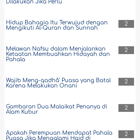
Dilakukan Jika Perlu
Hidup Bahagia Itu Terwujud dengan
2
Mengikuti Al-Quran dan Sunnah
Melawan Nafsu dalam Menjalankan
2
Ketaatan Membuahkan Hidayah dan
Pahala
Wajib Meng-qadhâ' Puasa yang Batal
2
Karena Melakukan Onani
Gambaran Dua Malaikat Penanya di
2
Alam Kubur
Apakah Perempuan Mendapat Pahala
2
Puasa Jika Mengalami Haid di