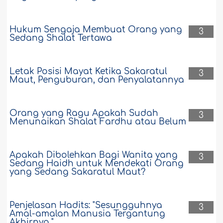
Hukum Sengaja Membuat Orang yang
3
Sedang Shalat Tertawa
Letak Posisi Mayat Ketika Sakaratul
3
Maut, Penguburan, dan Penyalatannya
Orang yang Ragu Apakah Sudah
3
Menunaikan Shalat Fardhu atau Belum
Apakah Dibolehkan Bagi Wanita yang
3
Sedang Haidh untuk Mendekati Orang
yang Sedang Sakaratul Maut?
Penjelasan Hadits: "Sesungguhnya
3
Amal-amalan Manusia Tergantung
Akhirnya."