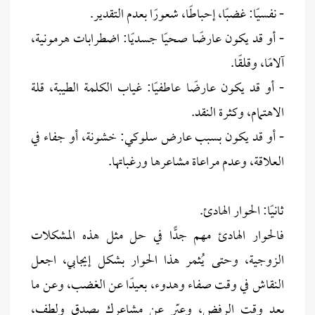
- نفسيًا: غضبًا، إحباطًا، شعورًا بعدم التقدير.
- أو قد يكون عارضًا صحيًا جسديًا: اضطرابات هرمونية،
آلامًا، وقلقًا.
- أو قد يكون عارضًا عاطفيًا: غياب الكلمة الطيبة، قلة
الاهتمام، وكثرة النقد.
- أو قد يكون بسبب عارض سلوكي: خشونة، أو جفاء في
العلاقة، وعدم مراعاة مشاعرها ورغباتها.
ثانيًا: الحوار الهادئ.
فالحوار الهادئ مهم جدًّا في حل مثل هذه المشكلات
الزوجية، وحتى يُثمر هذا الحوار بشكل إيجابي، اجعل
النقاش في وقت صفاء وهدوء، بعيدًا عن الغضب، وعن ما
بعد وقت الرفض، وعبّر عن مشاعرك بصدق ولطف،