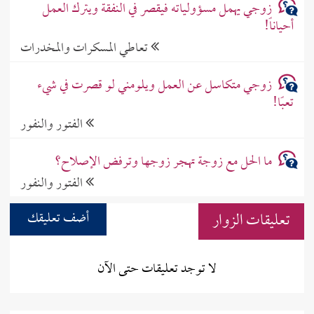
زوجي يهمل مسؤولياته فيقصر في النفقة ويترك العمل
أحياناً!
تعاطي المسكرات والمخدرات
زوجي متكاسل عن العمل ويلومني لو قصرت في شيء
تعبًا!
الفتور والنفور
ما الحل مع زوجة تهجر زوجها وترفض الإصلاح؟
الفتور والنفور
تعليقات الزوار
أضف تعليقك
لا توجد تعليقات حتى الآن