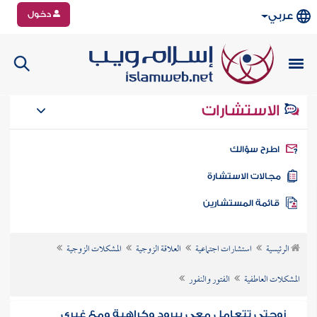
دخول
عربي
الاستشارات
طرح سؤالك
جالات الاستشارة
ائمة المستشارين
الرئيسية
استشارات اجتماعية
العلاقة الزوجية
المشكلات الزوجية
المشكلات العاطفية
الفتور والنفور
زوجتي تتعامل معي ببرود وكراهية ومع غيري