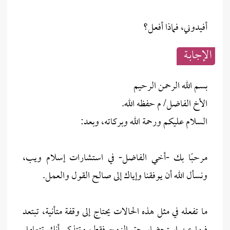
أفيدوني، فماذا أفعل؟
الإجابــة
بسم الله الرحمن الرحيم
الأخ الفاضل/ م حفظه الله.
السلام عليكم ورحمة الله وبركاته، وبعد:
مرحبًا بك -أخي الفاضل- في استشارات إسلام ويب،
ونسأل الله أن يوفقنا وإياك إلى صالح القول والعمل.
ما تفعله في مثل هذه الحالات يحتاج إلى وقفة متأنية، تبتعد