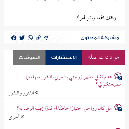
وفقك الله، ويسّر أمرك.
مشاركة المحتوى
مواد ذات صلة
الاستشارات
الصوتيات
عدم تقبلي لمظهر زوجتي يشعرني بالنفور منها، فما
نصيحتكم لي؟
الفتور والنفور
هل كان زواجي اختيارًا خاطئًا أم قدرًا يجب الرضا به؟
أخرى