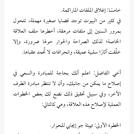
خامسًا: إغلاق الملفات المتراكمة.
في كثير من البيوت توجد قضايا صغيرة مهملة، تتحول
بمرور السنين إلى ملفات مرهقة، أخطرها ملف العلاقة
الخاصة؛ لذلك الصراحة والحوار حولها ضرورة، وإلا
خلّفت آثارًا سلبية عميقة، وانحرافات لا تُحمد عقباها.
أخي الفاضل: اعلم أنك بحاجة للمبادرة والسعي في
إصلاح ما يمكن من جانبك، وأن لا تنتظر مبادرة الطرف
الآخر، وفي سبيل تحقيق ذلك نضع لك بعض الخطوات
العملية لإصلاح هذه العلاقة، وهي كالتالي:
الخطوة الأولى: تهيئة جو إيجابي للحوار.