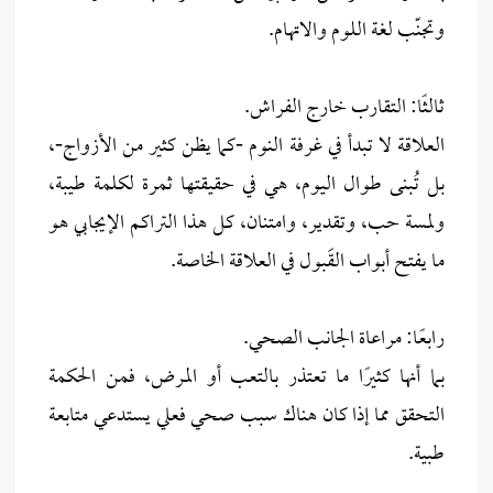
وتجنّب لغة اللوم والاتهام.
ثالثًا: التقارب خارج الفراش.
العلاقة لا تبدأ في غرفة النوم -كما يظن كثير من الأزواج-،
بل تُبنى طوال اليوم، هي في حقيقتها ثمرة لكلمة طيبة،
ولمسة حب، وتقدير، وامتنان، كل هذا التراكم الإيجابي هو
ما يفتح أبواب القَبول في العلاقة الخاصة.
رابعًا: مراعاة الجانب الصحي.
بما أنها كثيرًا ما تعتذر بالتعب أو المرض، فمن الحكمة
التحقق مما إذا كان هناك سبب صحي فعلي يستدعي متابعة
طبية.