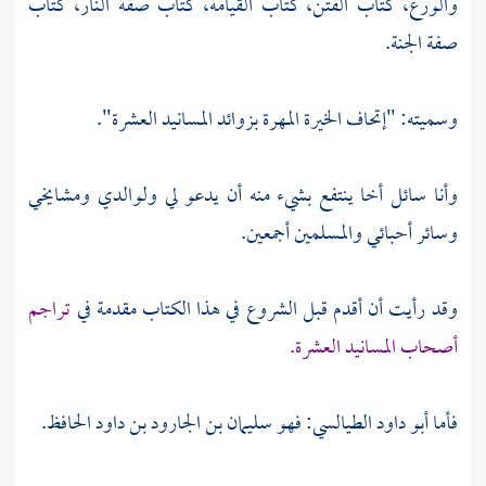
والورع، كتاب الفتن، كتاب القيامة، كتاب صفة النار، كتاب
صفة الجنة.
وسميته: "إتحاف الخيرة المهرة بزوائد المسانيد العشرة".
وأنا سائل أخا ينتفع بشيء منه أن يدعو لي ولوالدي ومشايخي
وسائر أحبائي والمسلمين أجمعين.
وقد رأيت أن أقدم قبل الشروع في هذا الكتاب مقدمة في
تراجم
أصحاب المسانيد العشرة.
فأما
أبو داود الطيالسي: فهو سليمان بن الجارود بن داود
الحافظ.