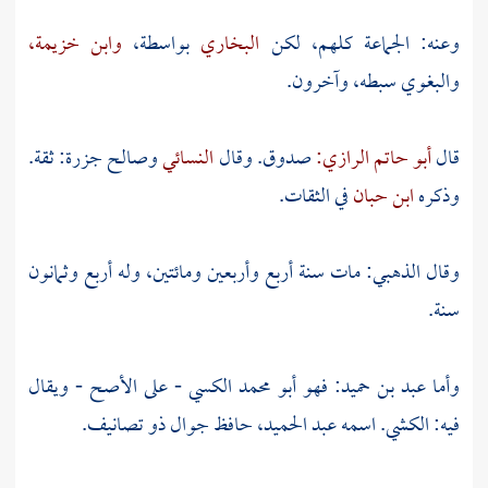
وعنه: الجماعة كلهم، لكن
البخاري
بواسطة،
وابن خزيمة،
والبغوي
سبطه، وآخرون.
قال
أبو حاتم الرازي:
صدوق. وقال
النسائي
وصالح جزرة:
ثقة.
وذكره
ابن حبان
في الثقات.
وقال
الذهبي:
مات سنة أربع وأربعين ومائتين، وله أربع وثمانون
سنة.
وأما
عبد بن حميد: فهو أبو محمد الكسي
- على الأصح - ويقال
فيه:
الكشي. اسمه عبد الحميد،
حافظ جوال ذو تصانيف.