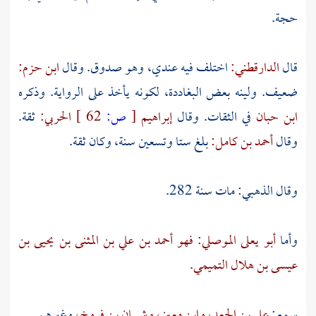
حجة.
قال
الدارقطني:
اختلف فيه عندي، وهو صدوق. وقال
ابن حزم:
ضعيف. ولينه بعض البغاددة، لكونه يأخذ على الرواية. وذكره
ابن حبان
في الثقات. وقال
إبراهيم
[
ص:
62 ]
الحربي:
ثقة.
وقال
أحمد بن كامل:
بلغ ستا وتسعين سنة، وكان ثقة.
وقال
الذهبي:
مات سنة 282.
وأما
أبو يعلى الموصلي: فهو أحمد بن علي بن المثنى بن يحيى بن
عيسى بن هلال التميمي.
سمع:
علي بن الجعد،
وابن معين،
وشيبان بن فروخ،
وغيرهم.