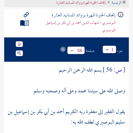
الرئيسية
إتحاف الخيرة المهرة بزوائد المسانيد العشرة
تراجم الأعلام
إتحاف الخيرة المهرة بزوائد المسانيد العشرة
البوصيري - شهاب الدين أحمد بن أبي بكر بن إسماعيل
البوصيري
جزء
صفحة
1
56
[
ص:
56 ]
بسم الله الرحمن الرحيم
وصلى الله على سيدنا
محمد
وعلى آله وصحبه وسلم
يقول الفقير إلى مغفرة ربه الكريم
أحمد بن أبي بكر بن إسماعيل بن
سليم البوصيري
لطف الله به: