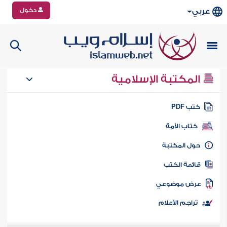
دخول
عربي
المكتبة الإسلامية
تب PDF
كتاب الأمة
ول المكتبة
ائمة الكتب
رض موضوعي