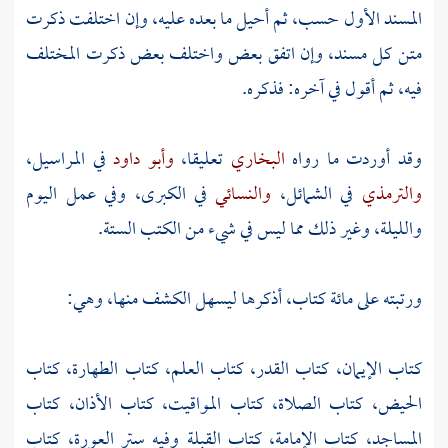
المسند الأول حسب، ثم أحيل ما بعده عليه، وإن اختلفت ذكرت
متن كل مسند، وإن اتفق بعض واختلف بعض ذكرت المختلف
فيه، ثم أقول في آخره: فذكره.
وقد أوردت ما رواه
البخاري
تعليقا،
وأبو داود
في المراسيل،
والترمذي
في الشمائل،
والنسائي
في الكبرى، وفي عمل اليوم
والليلة، وغير ذلك مما ليس في شيء من الكتب الستة.
ورتبته على مائة كتاب، أذكرها ليسهل الكشف منها، وهي:
كتاب الإيمان، كتاب القدر، كتاب العلم، كتاب الطهارة، كتاب
الحيض، كتاب الصلاة، كتاب المواقيت، كتاب الأذان، كتاب
المساجد، كتاب الإمامة، كتاب القبلة وفيه ستر العورة، كتاب