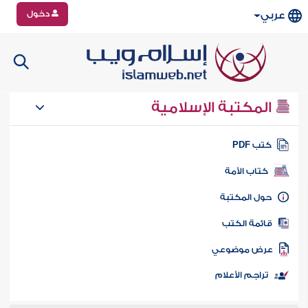
دخول
عربي
المكتبة الإسلامية
تب PDF
كتاب الأمة
ول المكتبة
ائمة الكتب
رض موضوعي