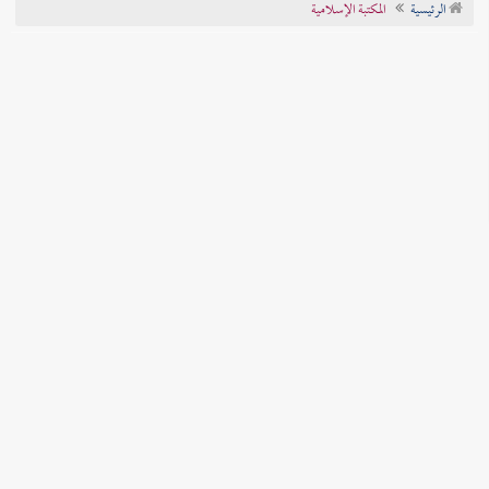
الرئيسية
المكتبة الإسلامية
تراجم الأعلام