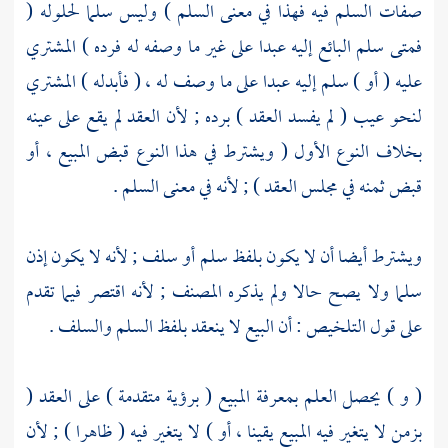
صفات السلم فيه فهذا في معنى السلم ) وليس سلما لحلوله (
فمتى سلم البائع إليه عبدا على غير ما وصفه له فرده ) المشتري
عليه ( أو ) سلم إليه عبدا على ما وصف له ، ( فأبدله ) المشتري
لنحو عيب ( لم يفسد العقد ) برده ; لأن العقد لم يقع على عينه
بخلاف النوع الأول ( ويشترط في هذا النوع قبض المبيع ، أو
قبض ثمنه في مجلس العقد ) ; لأنه في معنى السلم .
ويشترط أيضا أن لا يكون بلفظ سلم أو سلف ; لأنه لا يكون إذن
سلما ولا يصح حالا ولم يذكره المصنف ; لأنه اقتصر فيما تقدم
على قول التلخيص : أن البيع لا ينعقد بلفظ السلم والسلف .
( و ) يحصل العلم بمعرفة المبيع ( برؤية متقدمة ) على العقد (
بزمن لا يتغير فيه المبيع يقينا ، أو ) لا يتغير فيه ( ظاهرا ) ; لأن