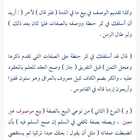
وكذا تقديم الوصف في بيع ما في الذمة ( فلو قال ) لآخر ( : أريد
أن أسلفك في كر حنطة ووصفه بالصفات فلما كان بعد ذلك )
ولو طال الزمن .
( قال قد أسلفتك في كر حنطة على الصفات التي تقدم ذكرها
وعجل الثمن ) قبل التفريق ( جاز ) وصح العقد للعلم بالمعقود
عليه ، والكر بضم الكاف كيل معروف
بالعراق
وهو ستون قفيزا
وأربعون إردبا قاله في القاموس .
( و ) النوع ( الثاني ) من نوعي البيع بالصفة (
بيع موصوف غير
معين
، ويصفه بصفة تكفي في السلم إن صح السلم فيه ) بأن
انضبطت صفاته ( مثل أن يقول : بعتك عبدا تركيا ثم يستقصي