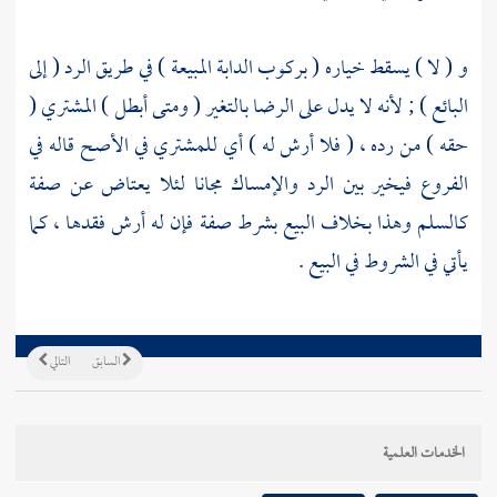
و ( لا ) يسقط خياره ( بركوب الدابة المبيعة ) في طريق الرد ( إلى
البائع ) ; لأنه لا يدل على الرضا بالتغير ( ومتى أبطل ) المشتري (
حقه ) من رده ، ( فلا أرش له ) أي للمشتري في الأصح قاله في
الفروع فيخير بين الرد والإمساك مجانا لئلا يعتاض عن صفة
كالسلم وهذا بخلاف البيع بشرط صفة فإن له أرش فقدها ، كما
يأتي في الشروط في البيع .
السابق
التالي
الخدمات العلمية