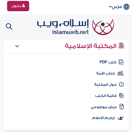
دخول
عربي
المكتبة الإسلامية
تب PDF
كتاب الأمة
ول المكتبة
ائمة الكتب
رض موضوعي