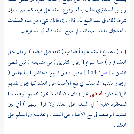
وليس للمشتري طلب بدله لوقوع العقد على عينه كحاضر ، فإن
شرط ذلك في عقد البيع بأن قال : إن فاتك شيء من هذه الصفات
، أعطيتك ما هذه صفاته ، لم يصح العقد قاله في المستوعب .
( و ) ينفسخ العقد عليه أيضا ب ( تلفه قبل قبضه ) لزوال محل
العقد ( و ) هذا النوع ( يجوز التفريق ) من متبايعيه ( قبل قبض
الثمن ،
[
ص:
164 ]
وقبل قبض المبيع كحاضر ) بالمجلس (
ويجوز تقديم الوصف في بيع الأعيان على العقد كما يجوز تقديم
الرؤية ذكره
القاضي
محل وفاق وكذلك لا يجوز تقديم الوصف )
للمعقود عليه ( في السلم على العقد ولا فرق بينهما ) أي بين
تقديم الوصف في بيع الأعيان على العقد ، وتقديمه في السلم على
العقد .