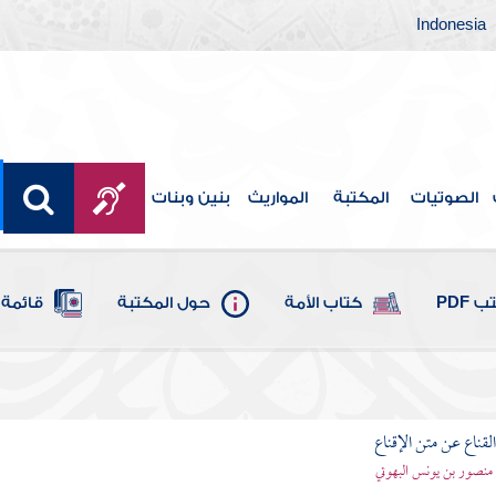
Indonesia
الصوتيات
المكتبة
المواريث
بنين وبنات
 PDF
كتاب الأمة
حول المكتبة
قائمة 
قناع عن متن الإقناع
- منصور بن يونس البهوتي