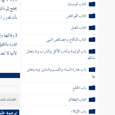
كتاب الوصايا
يحتج إلى ذك
كتاب الفرائض
بأن تضرر ا
كتاب العتق
( وفاكهة ون
كتاب النكاح وخصائص النبي
قدره بالكي
باب الوليمة وآداب الأكل والشرب وما يتعلق
لأنها لا تن
بذلك
باب عشرة النساء والقسم والنشوز وما يتعلق
بها
باب الخلع
كتاب الطلاق
الخدمات العلم
باب الإيلاء
ترجمة علم