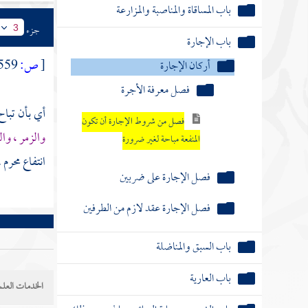
باب المساقاة والمناصبة والمزارعة
جزء
3
باب الإجارة
[
ص:
559 ]
أركان الإجارة
فصل معرفة الأجرة
أي بأن تبا
فصل من شروط الإجارة أن تكون
والزمر ، وال
المنفعة مباحة لغير ضرورة
انتفاع محرم .
فصل الإجارة على ضربين
فصل الإجارة عقد لازم من الطرفين
باب السبق والمناضلة
الخدمات العلم
باب العارية