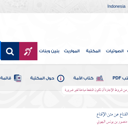
Indonesia
الصوتيات
المكتبة
المواريث
بنين وبنات
 PDF
كتاب الأمة
حول المكتبة
قائمة 
ن شروط الإجارة أن تكون المنفعة مباحة لغير ضرورة
قناع عن متن الإقناع
- منصور بن يونس البهوتي