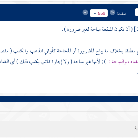
صفحة
559
( أن تكون المنفعة مباحة لغير ضرورة ) .
ح مطلقا بخلاف ما يباح للضرورة أو للحاجة كأواني الذهب والكلب ( مقصو
غناء ، والنياحة ;
) ; لأنها غير مباحة ( ولا إجارة كاتب يكتب ذلك ) أي الغناء و
ية