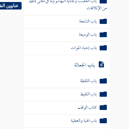
باب الغصب وجناية البهائم وما في معنى ذلك
عناوين ال
من الإتلافات
باب الشفعة
باب الوديعة
باب إحياء الموات
باب الجعالة
باب اللقطة
باب اللقيط
كتاب الوقف
باب الهبة والعطية