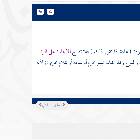
دة ) عادة إذا تقرر ذلك ( فلا تصح
الإجارة على الزنا ،
النوح وكذا كتابة شعر محرم أو بدعة أو كلام محرم ; ; لأنه
السابق
التالي