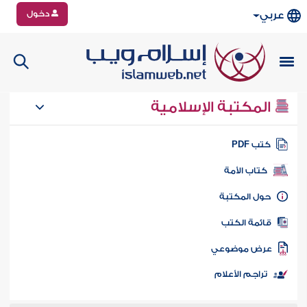
دخول
عربي
المكتبة الإسلامية
تب PDF
كتاب الأمة
ول المكتبة
ائمة الكتب
رض موضوعي