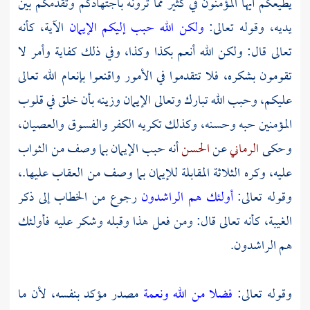
يطيعكم أيها المؤمنون في كثير مما ترونه باجتهادكم وتقدمكم بين
يديه، وقوله تعالى:
ولكن الله حبب إليكم الإيمان
الآية، كأنه
تعالى قال: ولكن الله أنعم بكذا وكذا، وفي ذلك كفاية وأمر لا
تقومون بشكره، فلا تتقدموا في الأمور واقنعوا بإنعام الله تعالى
عليكم، وحبب الله تبارك وتعالى الإيمان وزينه بأن خلق في قلوب
المؤمنين حبه وحسنه، وكذلك تكريه الكفر والفسوق والعصيان،
وحكى
الرماني
عن
الحسن
أنه حبب الإيمان بما وصف من الثواب
عليه، وكره الثلاثة المقابلة للإيمان بما وصف من العقاب عليها.،
وقوله تعالى:
أولئك هم الراشدون
رجوع من الخطاب إلى ذكر
الغيبة، كأنه تعالى قال: ومن فعل هذا وقبله وشكر عليه فأولئك
هم الراشدون.
وقوله تعالى:
فضلا من الله ونعمة
مصدر مؤكد بنفسه، لأن ما