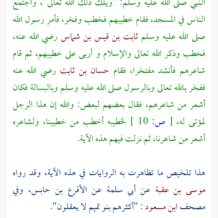
النبي صلى الله عليه وسلم: "ويلك ذلك الله تعالى"، واجتمع
الناس في المسجد، فقام خطيبهم فخطب وفخر، فأمر رسول الله
صلى الله عليه وسلم
ثابت بن قيس بن شماس
رضي الله عنه،
فخطب وذكر الله تعالى والإسلام و أربى على خطيبهم، ثم قام
شاعرهم فأنشد مفتخرا، فقام
حسان بن ثابت
رضي الله عنه
ففخر بالله تعالى وبالرسول صلى الله عليه وسلم وبالبسالة فكان
أشعر من شاعرهم، فقال بعضهم لبعض: والله إن هذا الرجل
لمؤتى له،
[
ص:
10 ]
لخطيبه أخطب من خطيبنا، ولشاعره
أشعر من شاعرنا، ثم نزلت فيهم هذه الآية.
هذا تلخيص ما تظاهرت به الروايات في هذه الآية، وقد رواه
موسى بن عقبة
عن
أبي سلمة
عن
الأقرع بن حابس،
وفي
مصحف
ابن مسعود
: "أكثرهم بنو تميم لا يعقلون".