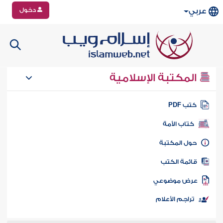
دخول
عربي
المكتبة الإسلامية
تب PDF
كتاب الأمة
ول المكتبة
ائمة الكتب
رض موضوعي