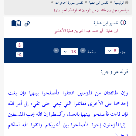
الرئيسية
تفسير ابن عطية
تفسير سورة الحجرات
تراجم الأعلام
قوله عز وجل وإن طائفتان من المؤمنين اقتتلوا فأصلحوا بينهما
تفسير ابن عطية
ابن عطية - أبو محمد عبد الحق بن عطية الأندلسي
جزء
صفحة
8
13
قوله عز وجل:
وإن طائفتان من المؤمنين اقتتلوا فأصلحوا بينهما فإن بغت
إحداهما على الأخرى فقاتلوا التي تبغي حتى تفيء إلى أمر الله
فإن فاءت فأصلحوا بينهما بالعدل وأقسطوا إن الله يحب المقسطين
إنما المؤمنون إخوة فأصلحوا بين أخويكم واتقوا الله لعلكم
ترحمون