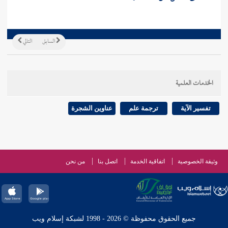
السابق
التالي
الخدمات العلمية
تفسير الآية
ترجمة علم
عناوين الشجرة
وثيقة الخصوصية
اتفاقية الخدمة
اتصل بنا
من نحن
جميع الحقوق محفوظة © 2026 - 1998 لشبكة إسلام ويب