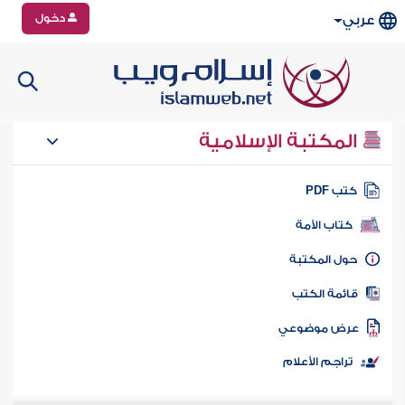
دخول
عربي
المكتبة الإسلامية
تب PDF
كتاب الأمة
ول المكتبة
ائمة الكتب
رض موضوعي