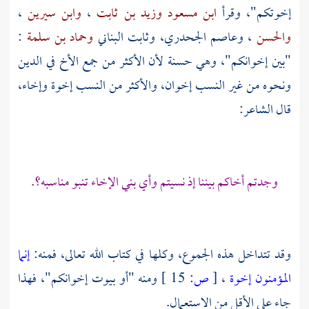
إخوتكم"، وقرأ
ابن مسعود
وزيد بن ثابت
،
وابن سيرين
،
والحسن
،
وعاصم الجحدري،
وثابت البناني
وحماد بن سلمة
:
"بين إخوانكم"، وهي حسنة لأن الأكثر من جمع الأخ في الدين
ونحوه من غير النسب إخوان، والأكثر من النسب إخوة وإخاء،
قال الشاعر:
وجدتم أخاكم بيننا إذ نسيتم وأي بني الإخاء تنبو مناسبه؟.
وقد تتداخل هذه الجموع، وكلها في كتاب الله تعالى، فمنه:
إنما
المؤمنون إخوة
،
[
ص:
15 ]
ومنه "أو بيوت إخوانكم"، فهذا
جاء على الأقل من الاستعمال.