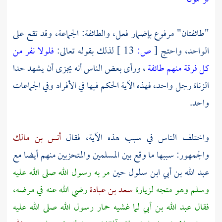
"طائفتان" مرفوع بإضمار فعل، والطائفة: الجماعة، وقد تقع على
الواحد، واحتج
[
ص:
13 ]
لذلك بقوله تعالى:
فلولا نفر من
كل فرقة منهم طائفة
، ورأى بعض الناس أنه يجزى أن يشهد حدا
الزناة رجل واحد، فهذه الآية الحكم فيها في الأفراد وفي الجماعات
واحد.
واختلف الناس في سبب هذه الآية، فقال
أنس بن مالك
والجمهور: سببها ما وقع بين المسلمين والمتحزبين منهم أيضا مع
عبد الله بن أبي
ابن سلول حين
مر به رسول الله صلى الله عليه
وسلم وهو متجه لزيارة
سعد بن عبادة
رضي الله عنه في مرضه،
فقال
عبد الله بن أبي
لما غشيه حمار رسول الله صلى الله عليه