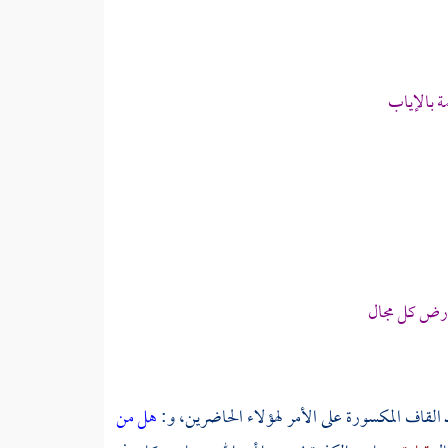
ة بالإياب
لأرض كل مجال
 القاف المكسورة على الأمر لهؤلاء الحاضرين، و:
هل من