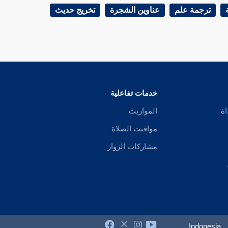
ترجمة علم
عناوين الشجرة
تخريج حديث
خدمات تفاعلية
اة
المواريث
مواقيت الصلاة
مشاركات الزوار
Indonesia