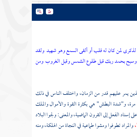
لذكرى لمن كان له قلب أو ألقى السمع وهو شهيد
ولقد
ن وسبح بحمد ربك قبل طلوع الشمس وقبل الغروب
ومن
الذين يمر عليهم قدر من الزمان، واختلف الناس في ذلك
ر مرة، و"شدة البطش" هي بكثرة القوة والأموال والملك
إسناد الفعل إلى القرون الماضية، والمعنى: ولجوا البلاد
،
والمراد تطوفوا ومشوا طماعية في النجاة من الهلكة، ومنه