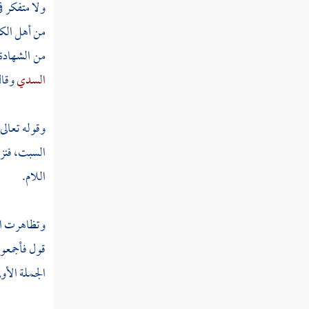
ولا متفكر ف
تفسير سورة نوح
من أهل الكت
من الشهادة
تفسير سورة الجن
السدي
وقال
تفسير سورة المزمل
تفسير سورة المدثر
وقوله تعالى
السبت، فن
تفسير سورة القيامة
اللام.
تفسير سورة الإنسان
تفسير سورة المرسلات
وتظاهرت ال
قول فأجمعوا
تفسير سورة النبإ
الجملة الأو
تفسير سورة النازعات