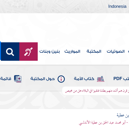
Indonesia
الصوتيات
المكتبة
المواريث
بنين وبنات
 PDF
كتاب الأمة
حول المكتبة
قائمة 
 قرن هم أشد منهم بطشا فنقبوا في البلاد هل من محيص
بن عطية
 - أبو محمد عبد الحق بن عطية الأندلسي