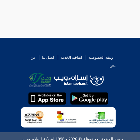
وثيقة الخصوصية
اتفاقية الخدمة
اتصل بنا
من
نحن
جميع الحقوق محفوظة © 2026 - 1998 لشبكة إسلام ويب