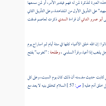
ذه العبرة لتذكرة لمن له فهم فيتدبر الأمر، أو لمن سمعها
د" على التأويل الأول من المشاهدة، وعلى التأويل الثاني
ى
أبو عمرو الداني
أن قراءة
السدي
ذكرت
لعاصم
فمقت
لوا: إن الله خلق الأشياء كلها في ستة أيام ثم استراح يوم
ل يلغب إذا أعيا، وقرأ
السلمي
،
وطلحة
: "لغوب" بفتح
ئل لثابت حديث مضمنه أن ذلك كان يوم السبت، وعلى كل
عل خلق
آدم
عليه
[
ص:
57 ]
السلام كخلق بنيه لا يعد مع