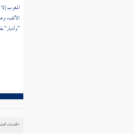
تفسير سورة البلد
المغرب إلا
أ
الألف، وهو
تفسير سورة الشمس
"وأدبار" بف
تفسير سورة الليل
تفسير سورة الضحى
تفسير سورة الشرح
تفسير سورة التين
الخدمات العلم
تفسير سورة العلق