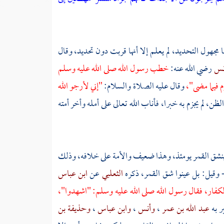
ا مجهول التحديد، لم يعلم إلا أنها قربت دون تحديد، وقال
نس
رضي الله عنه:
خطب رسول الله صلى الله عليه وسلم
م فيما مضى"،
وقال عليه الصلاة والسلام:
"إني لأرجو الله
ن، لم يجزم به خبرا، فأناب الله تعالى على أمله وأخر أمته
: ينشق القمر يومئذ، وهذا ضعيف والأمة على خلافه، وذلك
 وقيل: بل عينوا شق القمر، ذكره
الثعلبي
عن
ابن عباس
الكفار، فقال رسول الله صلى الله عليه وسلم: "اشهدوا"،
ر به
عبد الله بن عمر
،
وأنس
،
وابن عباس
،
وحذيفة بن