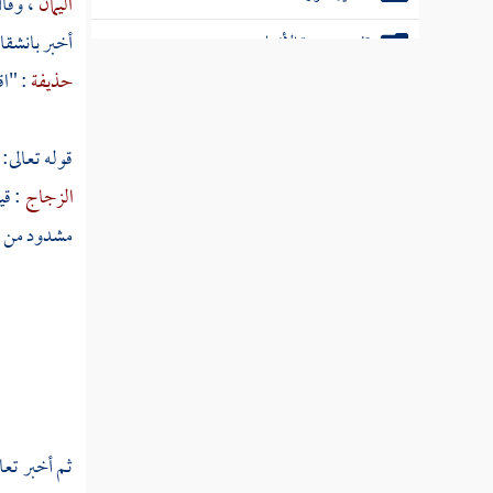
اليمان
، وقا
أخبر بانشقا
تفسير سورة الأنبياء
حذيفة
: "ا
تفسير سورة الحج
تفسير سورة المؤمنون
قوله تعالى:
تفسير سورة النور
الزجاج
: قي
مشدود من مر
تفسير سورة الفرقان
تفسير سورة الشعراء
تفسير سورة النمل
تفسير سورة القصص
تفسير سورة العنكبوت
ثم أخبر تعا