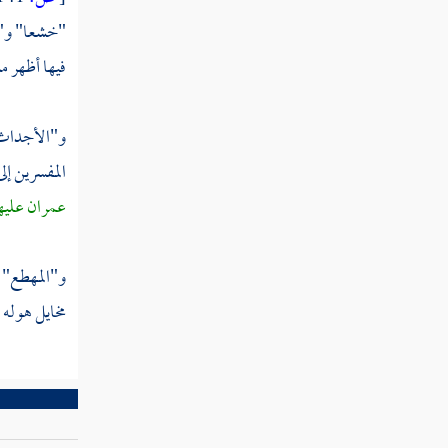
"خشعا" و"
تفسير سورة الممتحنة
فيها أظهر م
تفسير سورة الصف
تفسير سورة الجمعة
و"الأجداث"
المفسرين إل
تفسير سورة المنافقون
عمران
عليه
تفسير سورة التغابن
تفسير سورة الطلاق
و"المهطع": 
مخايل هوله
تفسير سورة التحريم
تفسير سورة الملك
تفسير سورة القلم