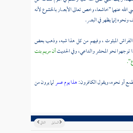
 الله عنهما "خاشعا، وخص تعالى الأبصار بالخشوع لأنه
ونحوه إنما يظهر في البصر.
 الفراش المبثوث ، وفيهم من كل هذا شبه، وذهب بعض
ا توجهوا نحو المحشر والداعي، وفي الحديث
أن
مريم بنت
ع".
طمع أو نحوه، ويقول الكافرون:
هذا يوم عسر
لما يرون من
السابق
التالي