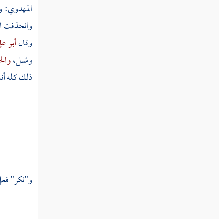
تفسير سورة غافر
المهدوي:
و
وانحذفت الو
تفسير سورة فصلت
وقال
أبو عل
تفسير سورة الشورى
وشبل،
وال
تفسير سورة الزخرف
ذلك كله أنه
تفسير سورة الدخان
تفسير سورة الجاثية
تفسير سورة الأحقاف
تفسير سورة محمد
و"نكر" فعل
تفسير سورة الفتح
تفسير سورة الحجرات