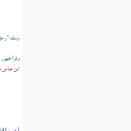
تفسير سورة ق
تفسير سورة الذاريات
تفسير سورة الطور
ومثله "رجل
تفسير سورة النجم
وقرأ جمهور 
تفسير سورة القمر
ابن عباس
،
تفسير سورة الرحمن
تفسير سورة الواقعة
تفسير سورة الحديد
تفسير سورة المجادلة
تفسير سورة الحشر
[
ص:
141 ]