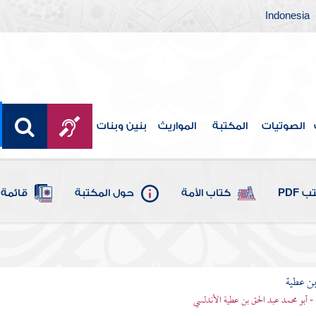
Indonesia
الصوتيات
المكتبة
المواريث
بنين وبنات
 PDF
كتاب الأمة
حول المكتبة
قائمة 
بن عطية
 - أبو محمد عبد الحق بن عطية الأندلسي