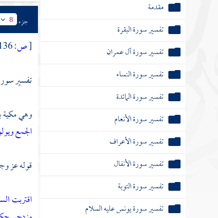
مقدمة
جزء
8
تفسير سورة البقرة
[
ص:
136 ]
تفسير سورة آل عمران
تفسير سورة النساء
تفسير سورة 
تفسير سورة المائدة
وهي مكية بإ
تفسير سورة الأنعام
الجمع ويولو
تفسير سورة الأعراف
تفسير سورة الأنفال
قوله عز وج
تفسير سورة التوبة
اقتربت الس
تفسير سورة يونس عليه السلام
مزدجر
حكم