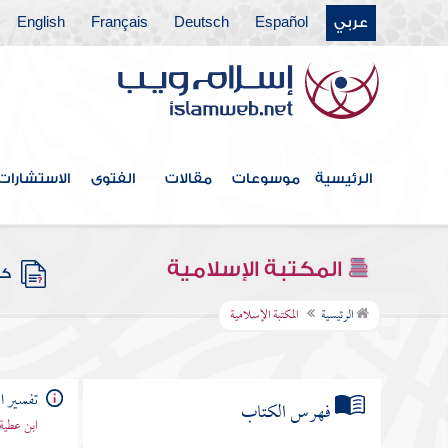
عربي
Español
Deutsch
Français
English
الرئيسية
موسوعات
مقالات
الفتوى
الاستشارات
المكتبة الإسلامية
كتب
الرئيسية
المكتبة الإسلامية
تفسير ا
فهرس الكتاب
ابن عطية