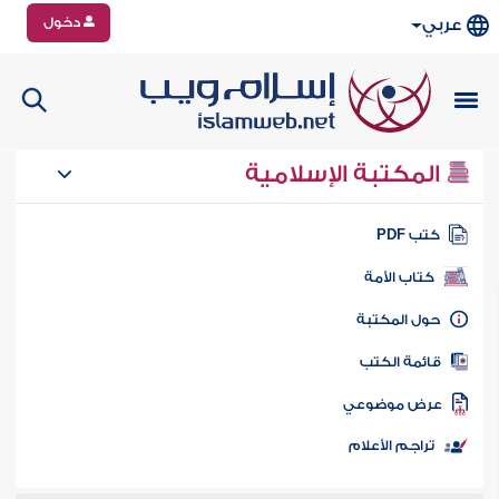
دخول
عربي
المكتبة الإسلامية
تب PDF
كتاب الأمة
ول المكتبة
ائمة الكتب
رض موضوعي