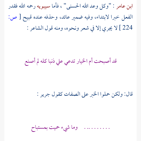
ابن عامر
: "وكل وعد الله الحسنى" ، فأما
سيبويه
رحمه الله فقدر
الفعل خبرا لابتداء، وفيه ضمير عائد، وحذفه عنده قبيح
[
ص:
224 ]
لا يجري إلا في شعر ونحوه، ومنه قول الشاعر :
قد أصبحت أم الخيار تدعي علي ذنبا كله لم أصنع
قال: ولكن حملوا الخبر على الصفات كقول
جرير
:
. . . . . . . .. . وما شيء حميت بمستباح