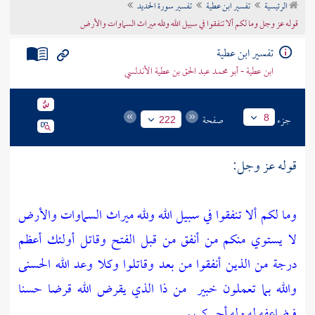
الرئيسية
تفسير ابن عطية
تفسير سورة الحديد
تراجم الأعلام
قوله عز وجل وما لكم ألا تنفقوا في سبيل الله ولله ميراث السماوات والأرض
تفسير ابن عطية
ابن عطية - أبو محمد عبد الحق بن عطية الأندلسي
جزء
صفحة
8
222
قوله عز وجل:
وما لكم ألا تنفقوا في سبيل الله ولله ميراث السماوات والأرض
لا يستوي منكم من أنفق من قبل الفتح وقاتل أولئك أعظم
درجة من الذين أنفقوا من بعد وقاتلوا وكلا وعد الله الحسنى
والله بما تعملون خبير
من ذا الذي يقرض الله قرضا حسنا
فيضاعفه له وله أجر كريم