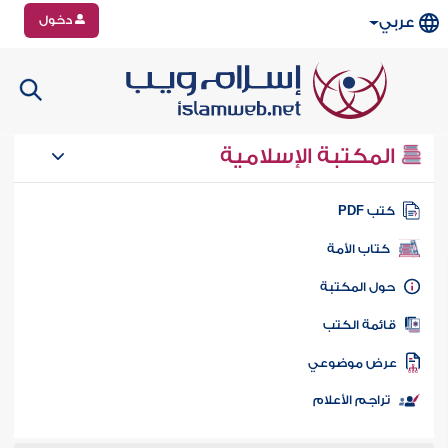
دخول
عربي
المكتبة الإسلامية
تب PDF
كتاب الأمة
ول المكتبة
ائمة الكتب
رض موضوعي