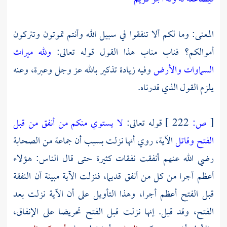
المعنى: وما لكم ألا تنفقوا في سبيل الله وأنتم تموتون وتتركون
أموالكم؟ فناب مناب هذا القول قوله تعالى:
ولله ميراث
السماوات والأرض
وفيه زيادة تذكير بالله عز وجل وعبرة، وعنه
يلزم القول الذي قدرناه.
[
ص:
222 ]
قوله تعالى:
لا يستوي منكم من أنفق من قبل
الفتح وقاتل
الآية، روي أنها نزلت بسبب أن جماعة من الصحابة
رضي الله عنهم أنفقت نفقات كثيرة حتى قال الناس: هؤلاء
أعظم أجرا من كل من أنفق قديما، فنزلت الآية مبينة أن النفقة
قبل الفتح أعظم أجرا، وهذا التأويل على أن الآية نزلت بعد
الفتح، وقد قيل. إنها نزلت قبل الفتح تحريضا على الإنفاق،