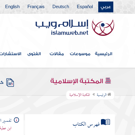
عربي
Español
Deutsch
Français
English
الرئيسية
موسوعات
مقالات
الفتوى
الاستشارات
المكتبة الإسلامية
كتب
الرئيسية
المكتبة الإسلامية
تفسير ا
فهرس الكتاب
ابن عطية