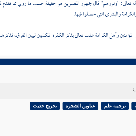
ه تعالى: "ونورهم" قال جمهور المفسرين هو حقيقة حسب ما روي مما تقدم ذ
لكرامة والبشرى التي حصلوا فيها.
ر المؤمنين وأهل الكرامة عقب تعالى بذكر الكفرة المكذبين ليبين الفرق، فذكر
ية
ترجمة علم
عناوين الشجرة
تخريج حديث