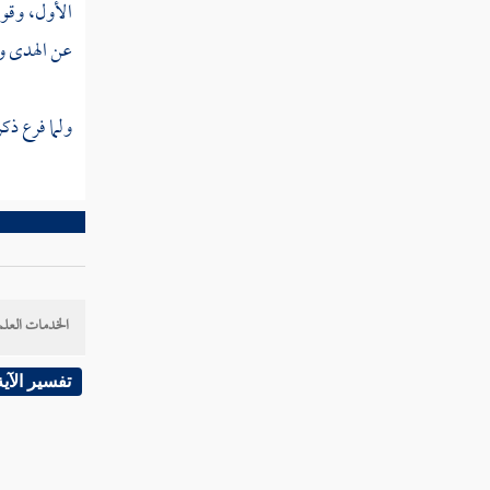
تفسير سورة الروم
الأول، وقول
عن الهدى وا
تفسير سورة لقمان
تفسير سورة السجدة
ولما فرع ذك
تفسير سورة الأحزاب
تفسير سورة سبإ
تفسير سورة فاطر
تفسير سورة يس
الخدمات العلم
تفسير سورة الصافات
تفسير الآية
تفسير سورة ص
تفسير سورة الزمر