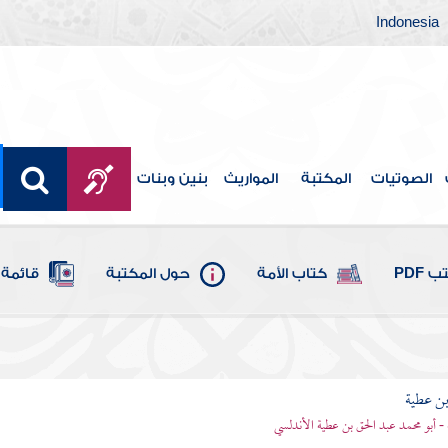
Indonesia
الصوتيات
المكتبة
المواريث
بنين وبنات
 PDF
كتاب الأمة
حول المكتبة
قائمة 
بن عطية
 - أبو محمد عبد الحق بن عطية الأندلسي