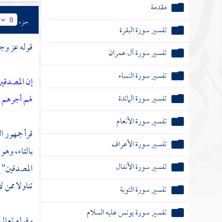
مقدمة
جزء
8
تفسير سورة البقرة
قوله عز وج
تفسير سورة آل عمران
تفسير سورة النساء
إن المصدقي
تفسير سورة المائدة
لهم أجرهم و
تفسير سورة الأنعام
قرأ جمهور ا
تفسير سورة الأعراف
بالتاء، وهو
تفسير سورة الأنفال
المصدقين" ب
تناولا ممن 
تفسير سورة التوبة
تفسير سورة يونس عليه السلام
وقوله تعالى