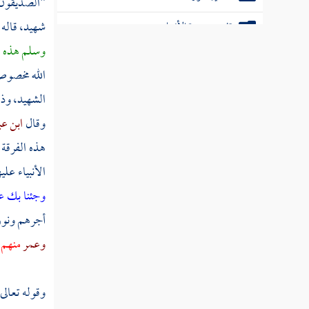
"الصديقون"
شهيد، قاله
تفسير سورة الأنبياء
وسلم هذه ا
تفسير سورة الحج
الله مخصوص 
تفسير سورة المؤمنون
الشهيد، وذ
تفسير سورة النور
وقال
ابن ع
هذه الفرقة
تفسير سورة الفرقان
الأنبياء عل
تفسير سورة الشعراء
وجئنا بك ع
تفسير سورة النمل
أجرهم ونور
وعمر
منهم و
تفسير سورة القصص
تفسير سورة العنكبوت
وقوله تعالى