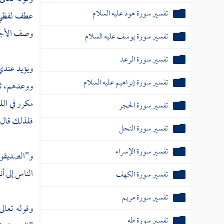
تفسير سورة هود عليه السلام
عطف لفظي،
وصف الأجر 
تفسير سورة يوسف عليه السلام
تفسير سورة الرعد
ويؤيد عندي 
تفسير سورة إبراهيم عليه السلام
ووعدهم، ثم 
مكرر في الل
تفسير سورة الحجر
فلذلك قال 
تفسير سورة النحل
تفسير سورة الإسراء
و"الصديقون
الناس إلى أ
تفسير سورة الكهف
تفسير سورة مريم
وقوله تعال
تفسير سورة طه