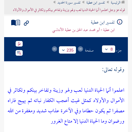
الرئيسية
تفسير ابن عطية
تفسير سورة الحديد
تراجم الأعلام
قوله عز وجل اعلموا أنما الحياة الدنيا لعب ولهو وزينة وتفاخر بينكم وتكاثر في الأموال والأولاد
تفسير ابن عطية
ابن عطية - أبو محمد عبد الحق بن عطية الأندلسي
جزء
صفحة
8
235
وقوله تعالى:
اعلموا أنما الحياة الدنيا لعب ولهو وزينة وتفاخر بينكم وتكاثر في
الأموال والأولاد كمثل غيث أعجب الكفار نباته ثم يهيج فتراه
مصفرا ثم يكون حطاما وفي الآخرة عذاب شديد ومغفرة من الله
ورضوان وما الحياة الدنيا إلا متاع الغرور