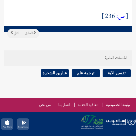
[
ص:
236 ]
السابق
التالي
الخدمات العلمية
تفسير الآية
ترجمة علم
عناوين الشجرة
وثيقة الخصوصية
اتفاقية الخدمة
اتصل بنا
من نحن