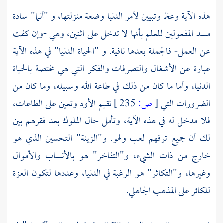
هذه الآية وعظ وتبيين لأمر الدنيا وضعة منزلتها، و "أنما" سادة
مسد المفعولين للعلم بأنها لا تدخل على اثنين، وهي -وإن كفت
عن العمل- فالجملة بعدها نافية. و "الحياة الدنيا" في هذه الآية
عبارة عن الأشغال والتصرفات والفكر التي هي مختصة بالحياة
الدنيا، وأما ما كان من ذلك في طاعة الله وسبيله، وما كان من
الضرورات التي
[
ص:
235 ]
تقيم الأود وتعين على الطاعات،
فلا مدخل له في هذه الآية، وتأمل حال الملوك بعد فقرهم بين
لك أن جميع ترفهم لعب ولهو. و"الزينة" التحسين الذي هو
خارج من ذات الشيء، و"التفاخر" هو بالأنساب والأموال
وغيرها، و"التكاثر" هو الرغبة في الدنيا، وعددها لتكون العزة
للكائر على المذهب الجاهلي.