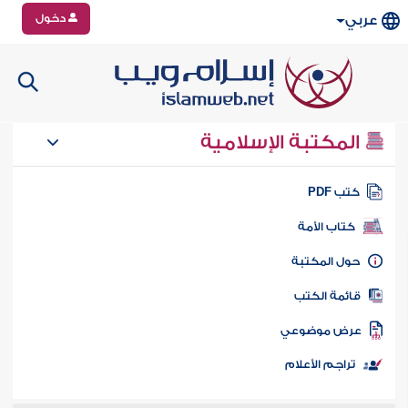
دخول
عربي
المكتبة الإسلامية
تب PDF
كتاب الأمة
ول المكتبة
ائمة الكتب
رض موضوعي