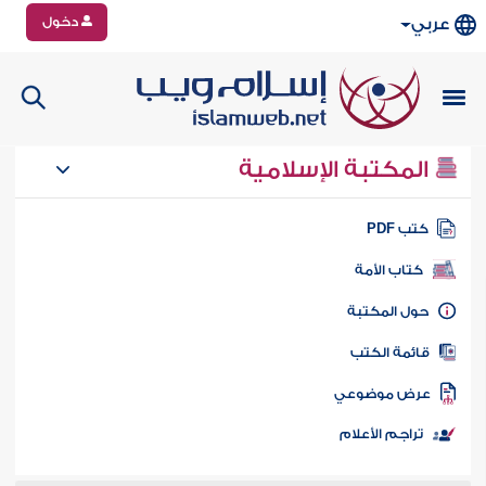
دخول
عربي
المكتبة الإسلامية
تب PDF
كتاب الأمة
ول المكتبة
ائمة الكتب
رض موضوعي