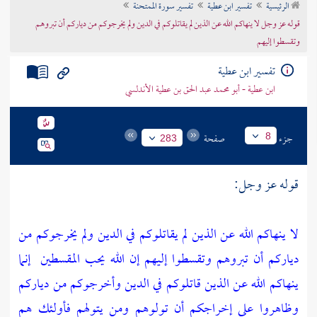
الرئيسية
تفسير ابن عطية
تفسير سورة الممتحنة
تراجم الأعلام
قوله عز وجل لا ينهاكم الله عن الذين لم يقاتلوكم في الدين ولم يخرجوكم من دياركم أن تبروهم
وتقسطوا إليهم
تفسير ابن عطية
ابن عطية - أبو محمد عبد الحق بن عطية الأندلسي
جزء
صفحة
8
283
قوله عز وجل:
لا ينهاكم الله عن الذين لم يقاتلوكم في الدين ولم يخرجوكم من
دياركم أن تبروهم وتقسطوا إليهم إن الله يحب المقسطين
إنما
ينهاكم الله عن الذين قاتلوكم في الدين وأخرجوكم من دياركم
وظاهروا على إخراجكم أن تولوهم ومن يتولهم فأولئك هم