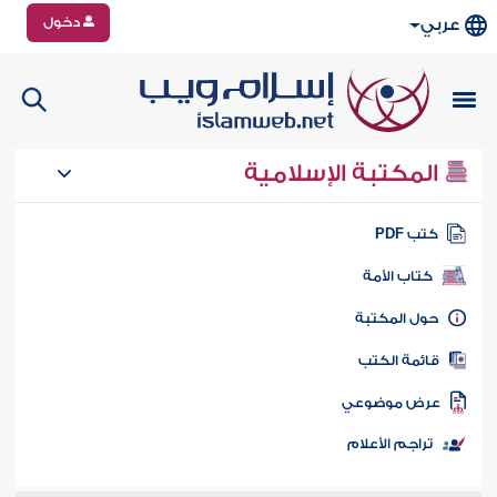
دخول
عربي
المكتبة الإسلامية
تب PDF
كتاب الأمة
ول المكتبة
ائمة الكتب
رض موضوعي